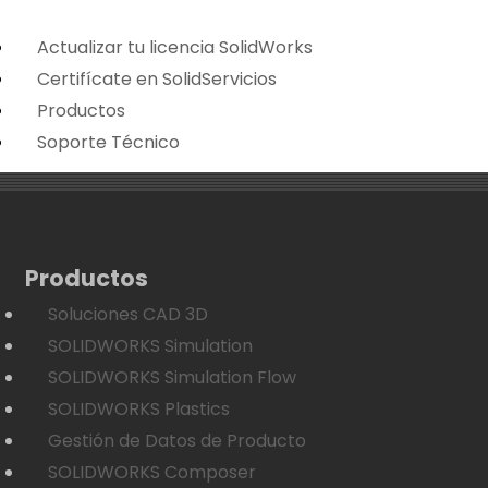
Actualizar tu licencia SolidWorks
Certifícate en SolidServicios
Productos
Soporte Técnico
Productos
Soluciones CAD 3D
SOLIDWORKS Simulation
SOLIDWORKS Simulation Flow
SOLIDWORKS Plastics
Gestión de Datos de Producto
SOLIDWORKS Composer