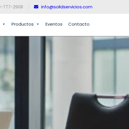
0-777-2908
info@solidservicios.com
Productos
Eventos
Contacto