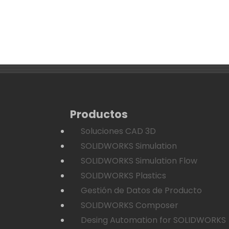
Productos
Soluciones CAD 3D
SOLIDWORKS Simulation
SOLIDWORKS Simulation Flow
SOLIDWORKS Plastics
Gestión de Datos de Producto
SOLIDWORKS Composer
Desing Automation for SOLIDWORKS