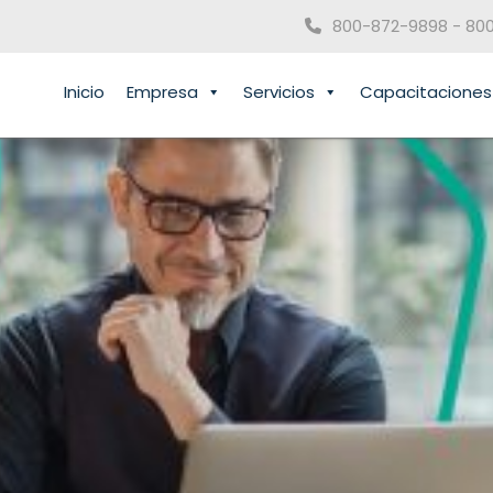
800-872-9898 - 80
Inicio
Empresa
Servicios
Capacitaciones