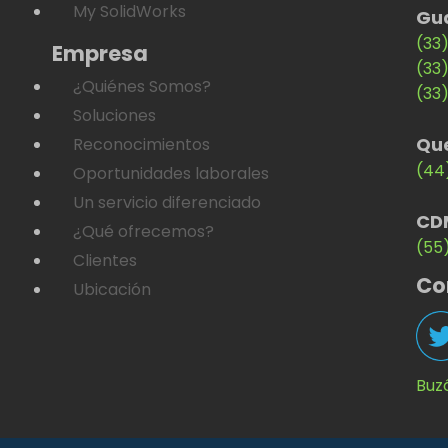
My SolidWorks
Gu
(33
Empresa
(33
¿Quiénes Somos?
(33
Soluciones
Qu
Reconocimientos
(44
Oportunidades laborales
Un servicio diferenciado
CD
¿Qué ofrecemos?
(55
Clientes
Co
Ubicación
Buz