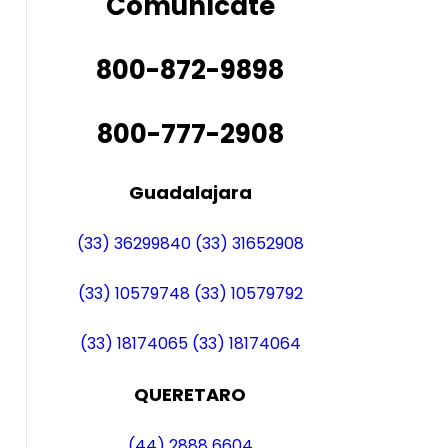
Comunícate
800-872-9898
800-777-2908
Guadalajara
(33) 36299840
(33) 31652908
(33) 10579748
(33) 10579792
(33) 18174065
(33) 18174064
QUERETARO
(44) 2888 6604