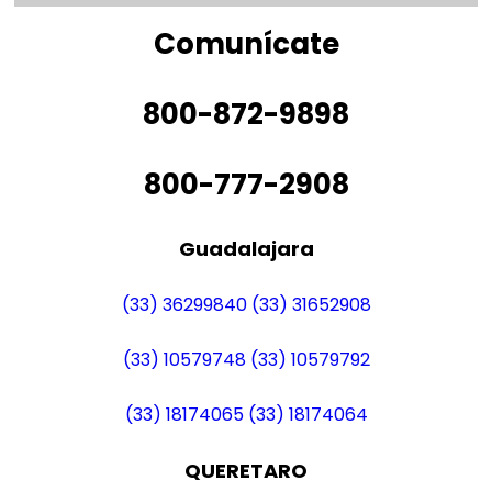
Comunícate
800-872-9898
800-777-2908
Guadalajara
(33) 36299840
(33) 31652908
(33) 10579748
(33) 10579792
(33) 18174065
(33) 18174064
QUERETARO