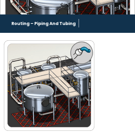
Routing – Piping And Tubing