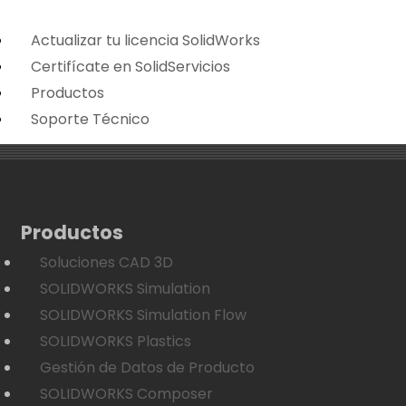
Actualizar tu licencia SolidWorks
Certifícate en SolidServicios
Productos
Soporte Técnico
Productos
Soluciones CAD 3D
SOLIDWORKS Simulation
SOLIDWORKS Simulation Flow
SOLIDWORKS Plastics
Gestión de Datos de Producto
SOLIDWORKS Composer