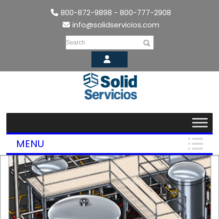
800-872-9898 - 800-777-2908
info@solidservicios.com
Search
MENU