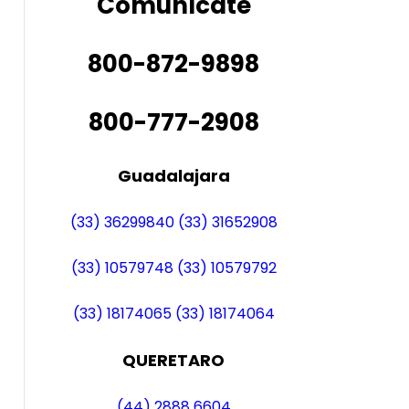
Comunícate
800-872-9898
800-777-2908
Guadalajara
(33) 36299840
(33) 31652908
(33) 10579748
(33) 10579792
(33) 18174065
(33) 18174064
QUERETARO
(44) 2888 6604