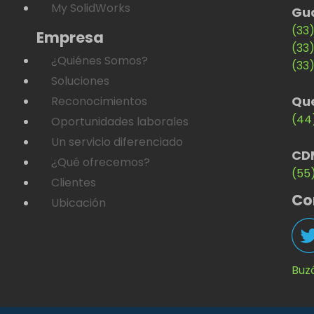
My SolidWorks
Gu
(33
Empresa
(33
¿Quiénes Somos?
(33
Soluciones
Qu
Reconocimientos
(44
Oportunidades laborales
Un servicio diferenciado
CD
¿Qué ofrecemos?
(55
Clientes
Co
Ubicación
Buz