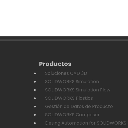
Productos
Soluciones CAD 3D
SOLIDWORKS Simulation
SOLIDWORKS Simulation Flow
SOLIDWORKS Plastics
Gestión de Datos de Producto
SOLIDWORKS Composer
Desing Automation for SOLIDWORKS