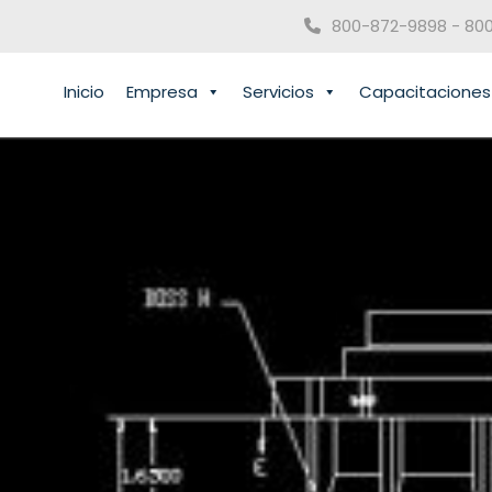
800-872-9898 - 80
Inicio
Empresa
Servicios
Capacitaciones