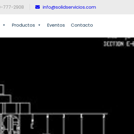
0-777-2908
info@solidservicios.com
Productos
Eventos
Contacto