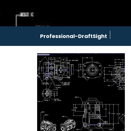
Professional-DraftSight