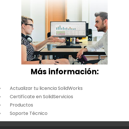
Más i
nformación:
Actualizar tu licencia SolidWorks
Certifícate en SolidServicios
Productos
Soporte Técnico