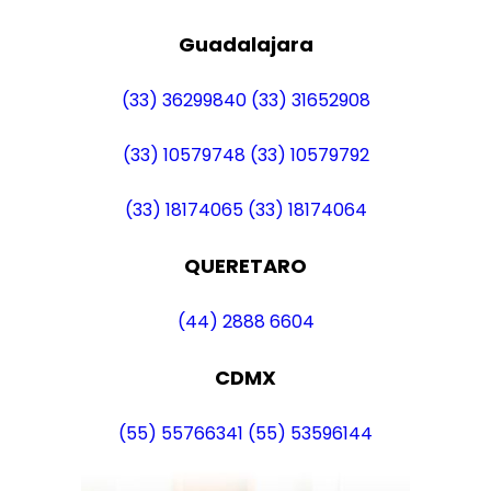
Guadalajara
(33) 36299840
(33) 31652908
(33) 10579748
(33) 10579792
(33) 18174065
(33) 18174064
QUERETARO
(44) 2888 6604
CDMX
(55) 55766341
(55) 53596144