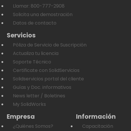
Llamar: 800-777-2908
Solicita una demostración
Datos de contacto
Servicios
Póliza de Servicio de Suscripción
Actualiza tu licencia
Soporte Técnico
Certificate con SolidServicios
Solidservicios portal del cliente
Guías y Doc. informativos
News letter / Boletines
My SolidWorks
Empresa
Información
¿Quiénes Somos?
Capacitación