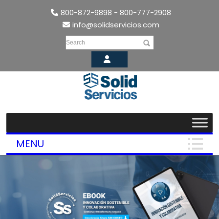
800-872-9898 - 800-777-2908
info@solidservicios.com
Search
MENU