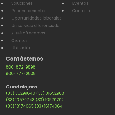
Soluciones
Eventos
Reconocimientos
Contacto
Oportunidades laborales
Un servicio diferenciado
¿Qué ofrecemos?
Clientes
Ubicación
Contáctanos
800-872-9898
800-777-2908
Guadalajara
(33) 36299840
(33) 31652908
(33) 10579748
(33) 10579792
(33) 18174065
(33) 18174064