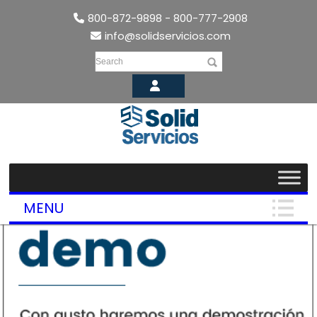
800-872-9898 - 800-777-2908
info@solidservicios.com
Search
MENU