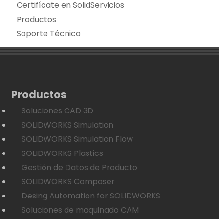
Certifícate en SolidServicios
Productos
Soporte Técnico
Productos
Soluciones CAD 3D
SOLIDWORKS Simulation
SOLIDWORKS Simulation Flow
SOLIDWORKS Plastics
Gestión de Datos de Producto
SOLIDWORKS Composer
Desing Automation for SOLIDWORKS
Soluciones de maquinado CAM