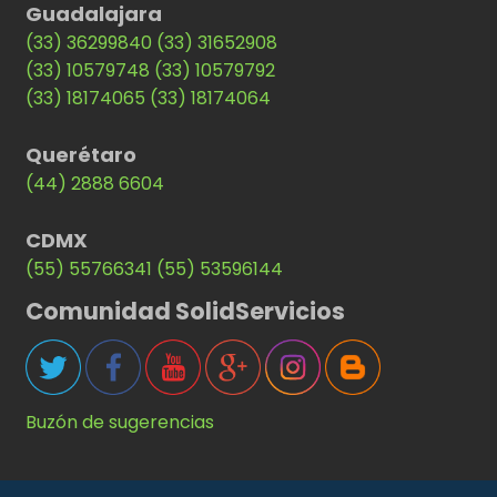
Guadalajara
(33) 36299840
(33) 31652908
(33) 10579748
(33) 10579792
(33) 18174065
(33) 18174064
Querétaro
(44) 2888 6604
CDMX
(55) 55766341
(55) 53596144
Comunidad SolidServicios
Buzón de sugerencias