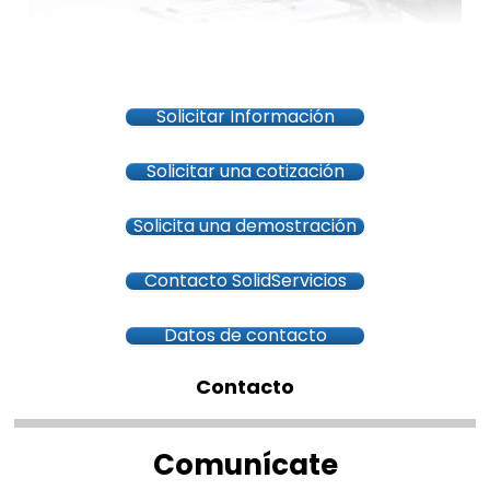
Solicitar Información
Solicitar una cotización
Solicita una demostración
Contacto SolidServicios
Datos de contacto
Contacto
Comunícate