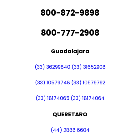
800-872-9898
800-777-2908
Guadalajara
(33) 36299840
(33) 31652908
(33) 10579748
(33) 10579792
(33) 18174065
(33) 18174064
QUERETARO
(44) 2888 6604