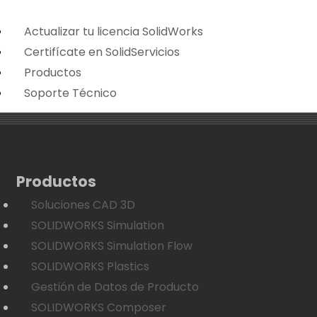
Actualizar tu licencia SolidWorks
Certifícate en SolidServicios
Productos
Soporte Técnico
Productos
Soluciones CAD 3D
SOLIDWORKS Simulation
SOLIDWORKS Simulation Flow
SOLIDWORKS Plastics
Gestión de Datos de Producto
SOLIDWORKS Composer