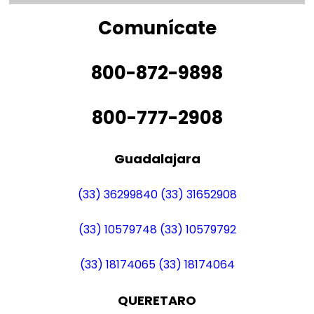
Comunícate
800-872-9898
800-777-2908
Guadalajara
(33) 36299840
(33) 31652908
(33) 10579748
(33) 10579792
(33) 18174065
(33) 18174064
QUERETARO