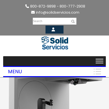
800-872-9898 - 800-777-2908
info@solidservicios.com
Search
MENU