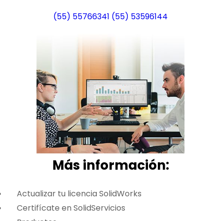
(55) 55766341
(55) 53596144
Más i
nformación:
Actualizar tu licencia SolidWorks
Certifícate en SolidServicios