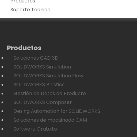
Productos
Soporte Técnico
Productos
Soluciones CAD 3D
SOLIDWORKS Simulation
SOLIDWORKS Simulation Flow
SOLIDWORKS Plastics
Gestión de Datos de Producto
SOLIDWORKS Composer
Desing Automation for SOLIDWORKS
Soluciones de maquinado CAM
Software Gratuito