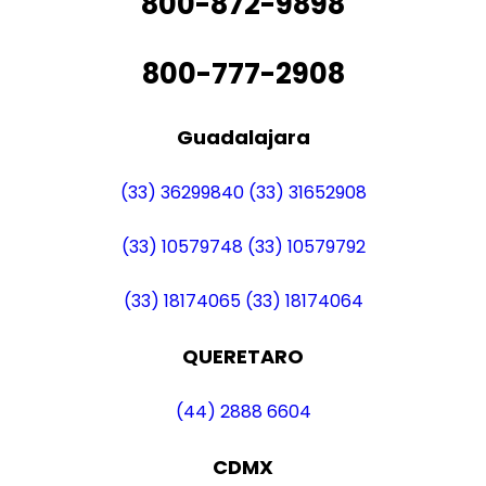
800-872-9898
800-777-2908
Guadalajara
(33) 36299840
(33) 31652908
(33) 10579748
(33) 10579792
(33) 18174065
(33) 18174064
QUERETARO
(44) 2888 6604
CDMX