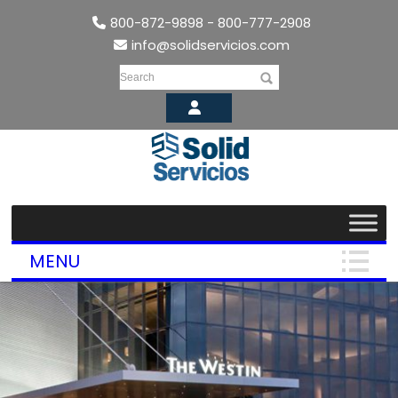
800-872-9898 - 800-777-2908
info@solidservicios.com
Search
MENU