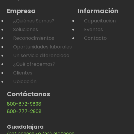
Empresa
Información
¿Quiénes Somos?
Capacitación
Soluciones
Eventos
Reconocimientos
Contacto
Oportunidades laborales
Un servicio diferenciado
¿Qué ofrecemos?
Clientes
Ubicación
Contáctanos
800-872-9898
800-777-2908
Guadalajara