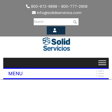
800-872-9898 - 800-777-2908
info@solidservicios.com
Search
MENU