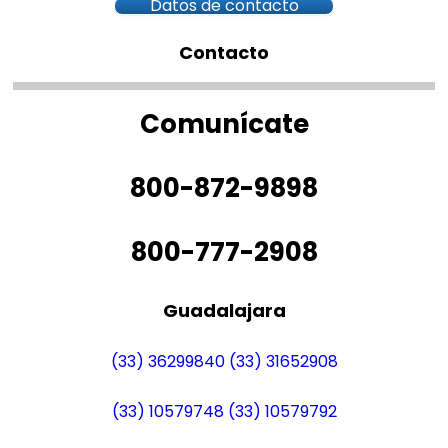
Datos de contacto
Contacto
Comunícate
800-872-9898
800-777-2908
Guadalajara
(33) 36299840
(33) 31652908
(33) 10579748
(33) 10579792