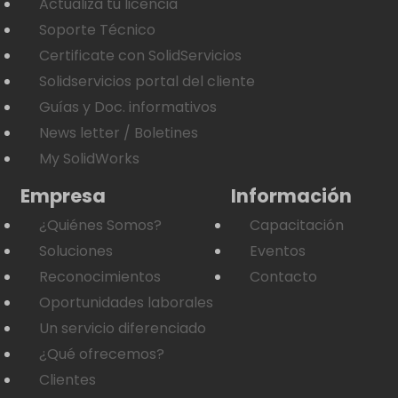
Actualiza tu licencia
Soporte Técnico
Certificate con SolidServicios
Solidservicios portal del cliente
Guías y Doc. informativos
News letter / Boletines
My SolidWorks
Empresa
Información
¿Quiénes Somos?
Capacitación
Soluciones
Eventos
Reconocimientos
Contacto
Oportunidades laborales
Un servicio diferenciado
¿Qué ofrecemos?
Clientes