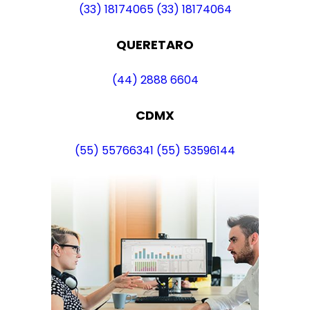
(33) 18174065
(33) 18174064
QUERETARO
(44) 2888 6604
CDMX
(55) 55766341
(55) 53596144