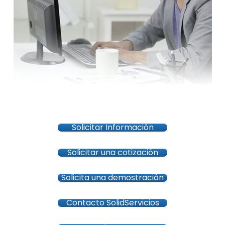
Solicitar Información
Solicitar una cotización
Solicita una demostración
Contacto SolidServicios