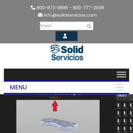
800-872-9898 - 800-777-2908
info@solidservicios.com
Search
MENU