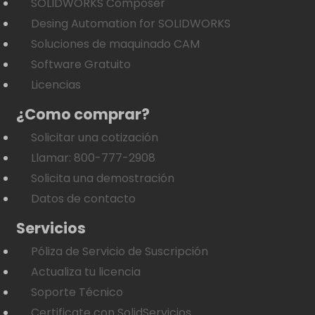
SOLIDWORKS Composer
Desing Automation for SOLIDWORKS
Soluciones de maquinado CAM
Software Gratuito
Licencias
¿Como comprar?
Solicitar una cotización
Llamar: 800-777-2908
Solicita una demostración
Datos de contacto
Servicios
Póliza de Servicio de Suscripción
Actualiza tu licencia
Soporte Técnico
Certificate con SolidServicios