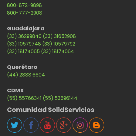
800-872-9898
800-777-2908
Guadalajara
(33) 36299840
(33) 31652908
(33) 10579748
(33) 10579792
(33) 18174065
(33) 18174064
Querétaro
(44) 2888 6604
CDMX
(55) 55766341
(55) 53596144
Comunidad SolidServicios