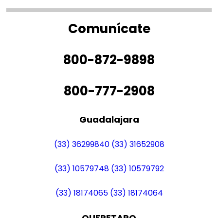
Comunícate
800-872-9898
800-777-2908
Guadalajara
(33) 36299840
(33) 31652908
(33) 10579748
(33) 10579792
(33) 18174065
(33) 18174064
QUERETARO