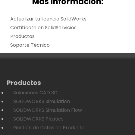
Más i
nformación:
Actualizar tu licencia SolidWorks
Certifícate en SolidServicios
Productos
Soporte Técnico
Productos
Soluciones CAD 3D
SOLIDWORKS Simulation
SOLIDWORKS Simulation Flow
SOLIDWORKS Plastics
Gestión de Datos de Producto