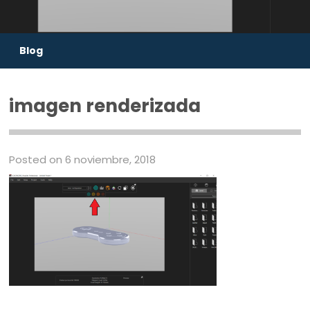
Blog
imagen renderizada
Posted on 6 noviembre, 2018