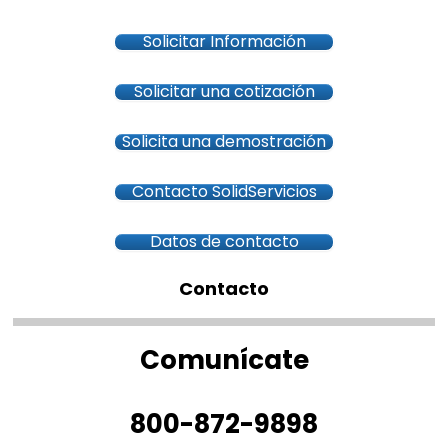
Solicitar Información
Solicitar una cotización
Solicita una demostración
Contacto SolidServicios
Datos de contacto
Contacto
Comunícate
800-872-9898