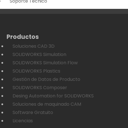
Soporte Técnico
Productos
Soluciones CAD 3D
SOLIDWORKS Simulation
SOLIDWORKS Simulation Flow
SOLIDWORKS Plastics
Gestión de Datos de Producto
SOLIDWORKS Composer
Desing Automation for SOLIDWORKS
Soluciones de maquinado CAM
Software Gratuito
Licencias