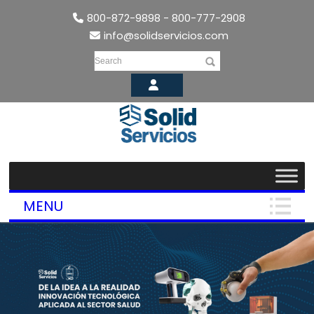
800-872-9898 - 800-777-2908
info@solidservicios.com
Search
MENU