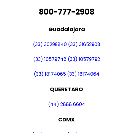
800-777-2908
Guadalajara
(33) 36299840
(33) 31652908
(33) 10579748
(33) 10579792
(33) 18174065
(33) 18174064
QUERETARO
(44) 2888 6604
CDMX