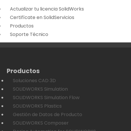
Actualizar tu licencia SolidWorks
Certifícate en SolidServicios
Productos
Soporte Técnico
Productos
Soluciones CAD 3D
SOLIDWORKS Simulation
SOLIDWORKS Simulation Flow
SOLIDWORKS Plastics
Gestión de Datos de Producto
SOLIDWORKS Composer