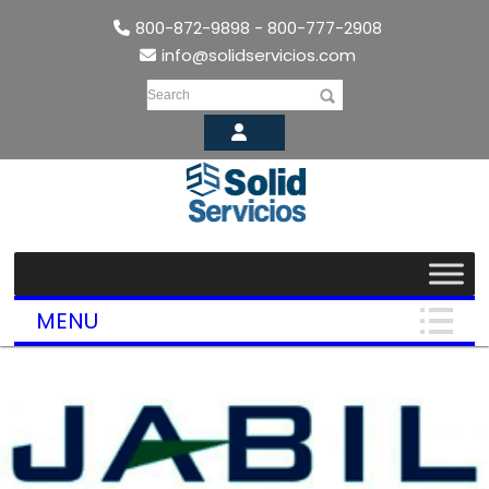
800-872-9898 - 800-777-2908
info@solidservicios.com
Search
MENU