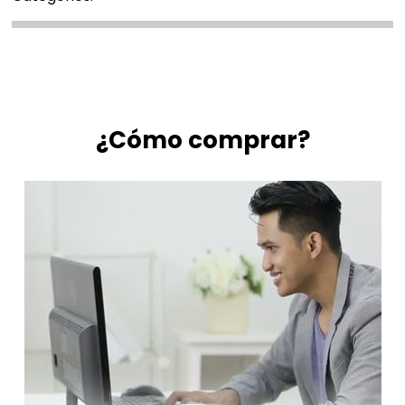
¿Cómo comprar?