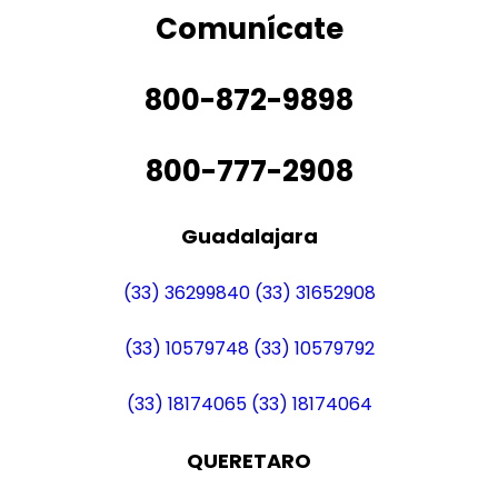
Comunícate
800-872-9898
800-777-2908
Guadalajara
(33) 36299840
(33) 31652908
(33) 10579748
(33) 10579792
(33) 18174065
(33) 18174064
QUERETARO