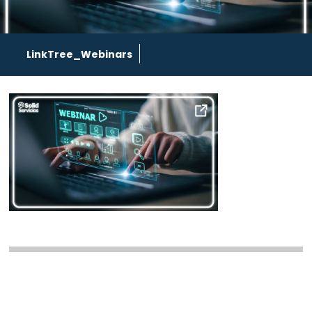
LinkTree_Webinars