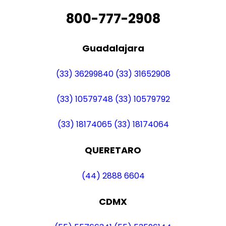
800-777-2908
Guadalajara
(33) 36299840
(33) 31652908
(33) 10579748
(33) 10579792
(33) 18174065
(33) 18174064
QUERETARO
(44) 2888 6604
CDMX