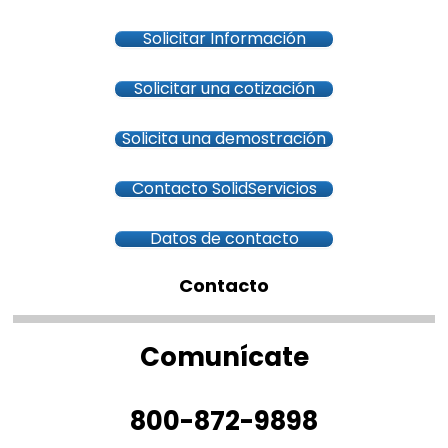
Solicitar Información
Solicitar una cotización
Solicita una demostración
Contacto SolidServicios
Datos de contacto
Contacto
Comunícate
800-872-9898