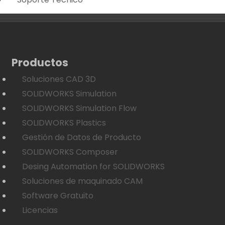
Productos
Soluciones CAD 3D
SOLIDWORKS Simulation
SOLIDWORKS Simulation Flow
SOLIDWORKS Plastics
Gestión de Datos de Producto
SOLIDWORKS Composer
Desing Automation for SOLIDWORKS
Soluciones de maquinado CAM
Software Gratuito
Licencias