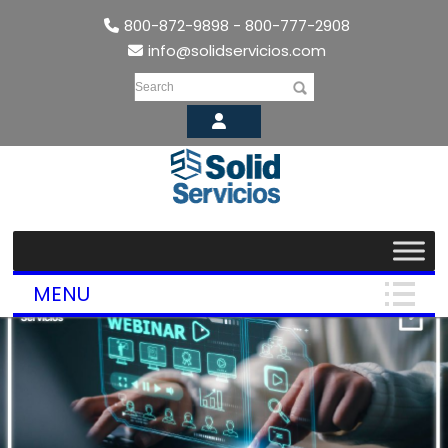
800-872-9898 - 800-777-2908
info@solidservicios.com
Search
MENU