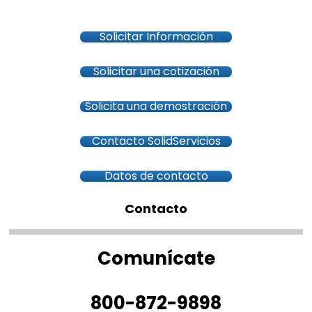
Solicitar Información
Solicitar una cotización
Solicita una demostración
Contacto SolidServicios
Datos de contacto
Contacto
Comunícate
800-872-9898