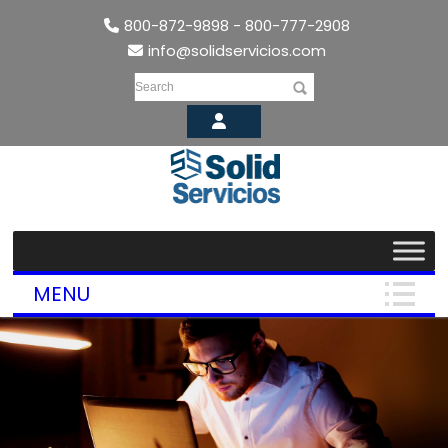
800-872-9898 - 800-777-2908
info@solidservicios.com
Search
MENU