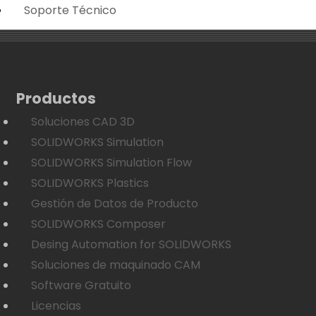
Soporte Técnico
Productos
Soluciones CAD 3D
SOLIDWORKS Simulation
SOLIDWORKS Simulation Flow
SOLIDWORKS Plastics
Gestión de Datos de Producto
SOLIDWORKS Composer
Desing Automation for SOLIDWORKS
Soluciones de maquinado CAM
Software Gratuito
Licencias