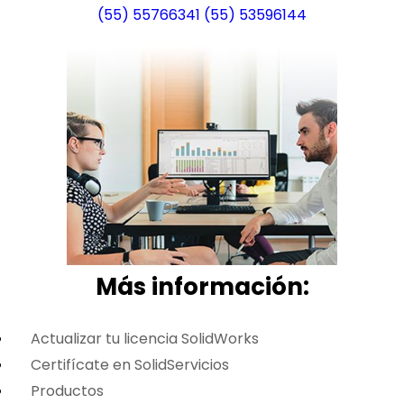
(55) 55766341
(55) 53596144
Más i
nformación:
Actualizar tu licencia SolidWorks
Certifícate en SolidServicios
Productos