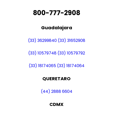
800-777-2908
Guadalajara
(33) 36299840
(33) 31652908
(33) 10579748
(33) 10579792
(33) 18174065
(33) 18174064
QUERETARO
(44) 2888 6604
CDMX