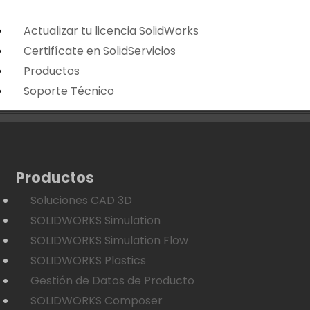
Actualizar tu licencia SolidWorks
Certifícate en SolidServicios
Productos
Soporte Técnico
Productos
Soluciones CAD 3D
SOLIDWORKS Simulation
SOLIDWORKS Simulation Flow
SOLIDWORKS Plastics
Gestión de Datos de Producto
SOLIDWORKS Composer