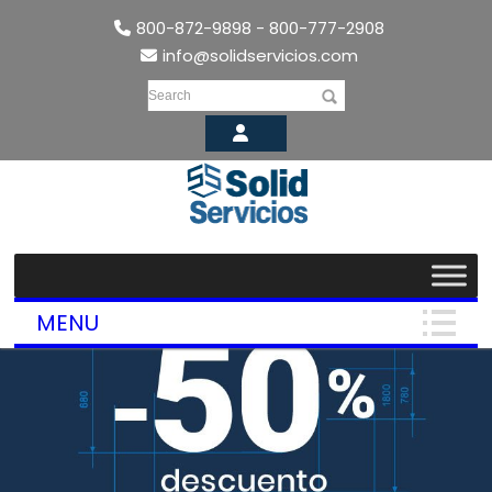
800-872-9898 - 800-777-2908
info@solidservicios.com
Search
MENU