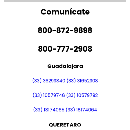
Comunícate
800-872-9898
800-777-2908
Guadalajara
(33) 36299840
(33) 31652908
(33) 10579748
(33) 10579792
(33) 18174065
(33) 18174064
QUERETARO