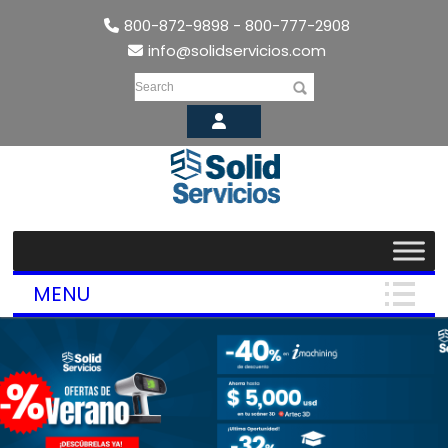
800-872-9898 - 800-777-2908
info@solidservicios.com
Search
MENU