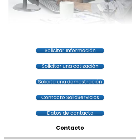
Solicitar Información
Solicitar una cotización
Solicita una demostración
Contacto SolidServicios
Datos de contacto
Contacto