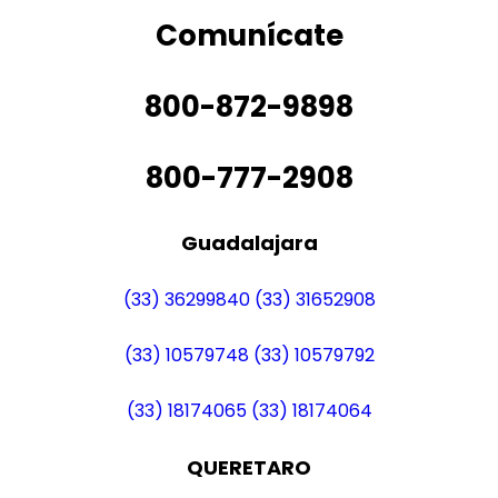
Comunícate
800-872-9898
800-777-2908
Guadalajara
(33) 36299840
(33) 31652908
(33) 10579748
(33) 10579792
(33) 18174065
(33) 18174064
QUERETARO