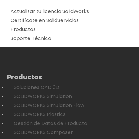
Actualizar tu licencia SolidWorks
Certifícate en SolidServicios
Productos
Soporte Técnico
Productos
Soluciones CAD 3D
SOLIDWORKS Simulation
SOLIDWORKS Simulation Flow
SOLIDWORKS Plastics
Gestión de Datos de Producto
SOLIDWORKS Composer