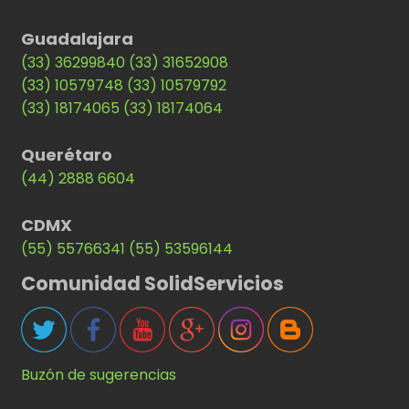
Guadalajara
(33) 36299840
(33) 31652908
(33) 10579748
(33) 10579792
(33) 18174065
(33) 18174064
Querétaro
(44) 2888 6604
CDMX
(55) 55766341
(55) 53596144
Comunidad SolidServicios
Buzón de sugerencias