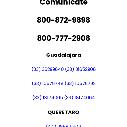
Comunícate
800-872-9898
800-777-2908
Guadalajara
(33) 36299840
(33) 31652908
(33) 10579748
(33) 10579792
(33) 18174065
(33) 18174064
QUERETARO
(44) 2888 6604