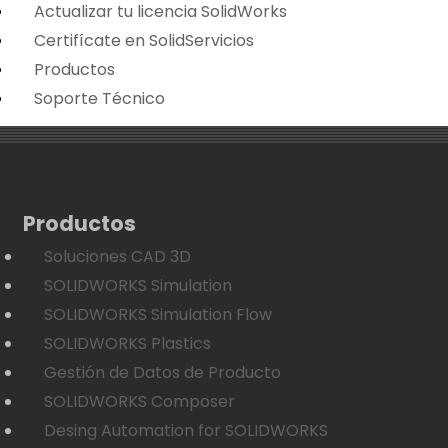
Actualizar tu licencia SolidWorks
Certifícate en SolidServicios
Productos
Soporte Técnico
Productos
Soluciones CAD 3D
SOLIDWORKS Simulation
SOLIDWORKS Simulation Flow
SOLIDWORKS Plastics
Gestión de Datos de Producto
SOLIDWORKS Composer
Desing Automation for SOLIDWORKS