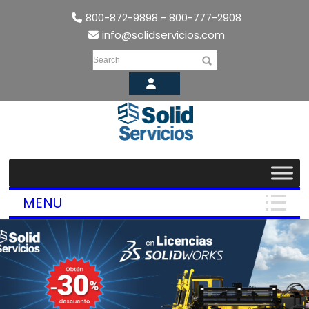
800-872-9898 - 800-777-2908
info@solidservicios.com
Search
MENU