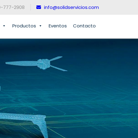
0-777-2908
info@solidservicios.com
Productos
Eventos
Contacto