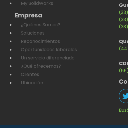
My SolidWorks
Gu
(33
Empresa
(33
¿Quiénes Somos?
(33
Soluciones
Qu
Reconocimientos
(44
Oportunidades laborales
Un servicio diferenciado
CD
¿Qué ofrecemos?
(55
Clientes
Co
Ubicación
Buz