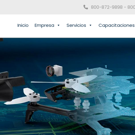
800-872-9898 - 80
Inicio
Empresa
Servicios
Capacitaciones