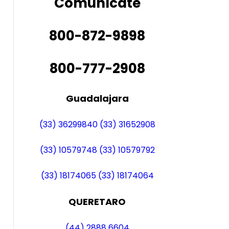
Comunícate
800-872-9898
800-777-2908
Guadalajara
(33) 36299840
(33) 31652908
(33) 10579748
(33) 10579792
(33) 18174065
(33) 18174064
QUERETARO
(44) 2888 6604