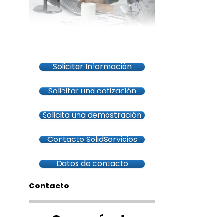
Solicitar Información
Solicitar una cotización
Solicita una demostración
Contacto SolidServicios
Datos de contacto
Contacto