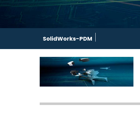
SolidWorks-PDM