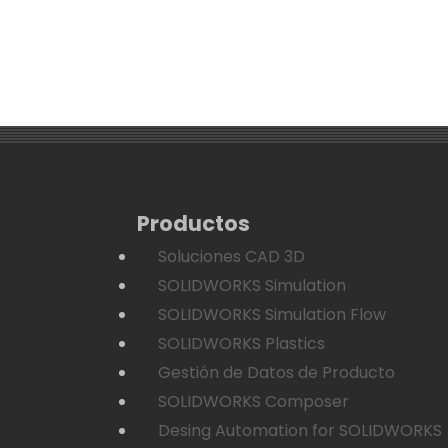
Productos
Soluciones CAD 3D
SOLIDWORKS Simulation
SOLIDWORKS Simulation Flow
SOLIDWORKS Plastics
Gestión de Datos de Producto
SOLIDWORKS Composer
Desing Automation for SOLIDWORKS