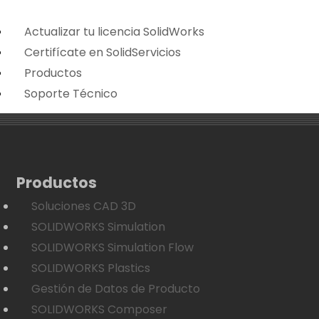
Actualizar tu licencia SolidWorks
Certifícate en SolidServicios
Productos
Soporte Técnico
Productos
Soluciones CAD 3D
SOLIDWORKS Simulation
SOLIDWORKS Simulation Flow
SOLIDWORKS Plastics
Gestión de Datos de Producto
SOLIDWORKS Composer