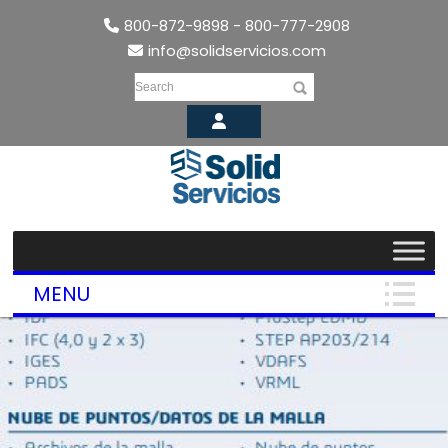
800-872-9898 - 800-777-2908
info@solidservicios.com
Search
MENU