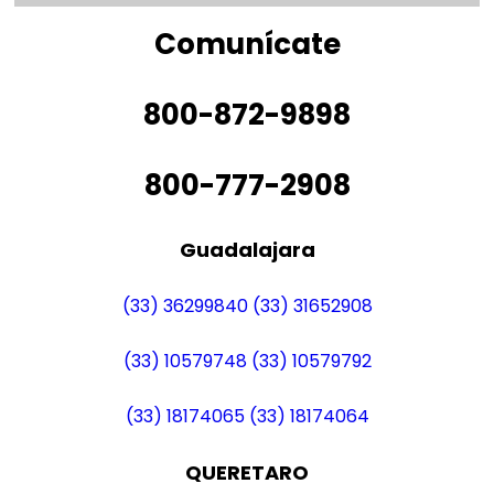
Comunícate
800-872-9898
800-777-2908
Guadalajara
(33) 36299840
(33) 31652908
(33) 10579748
(33) 10579792
(33) 18174065
(33) 18174064
QUERETARO