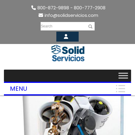
800-872-9898 - 800-777-2908
info@solidservicios.com
Search
MENU