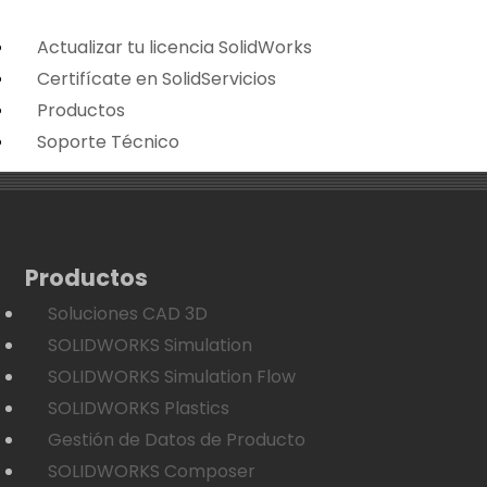
Actualizar tu licencia SolidWorks
Certifícate en SolidServicios
Productos
Soporte Técnico
Productos
Soluciones CAD 3D
SOLIDWORKS Simulation
SOLIDWORKS Simulation Flow
SOLIDWORKS Plastics
Gestión de Datos de Producto
SOLIDWORKS Composer