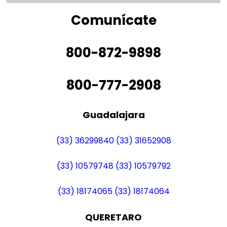
Comunícate
800-872-9898
800-777-2908
Guadalajara
(33) 36299840
(33) 31652908
(33) 10579748
(33) 10579792
(33) 18174065
(33) 18174064
QUERETARO