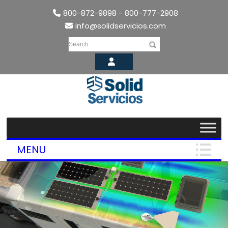
800-872-9898 - 800-777-2908
info@solidservicios.com
Search
MENU