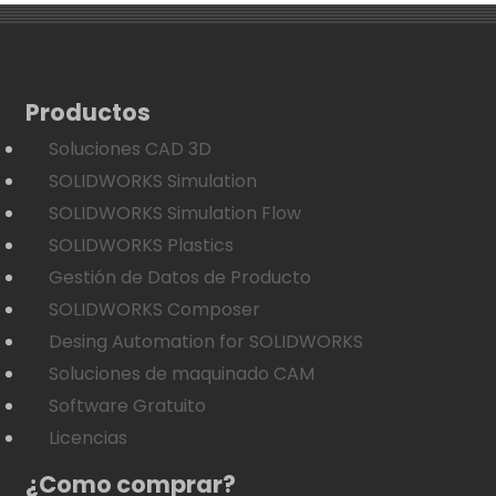
Productos
Soluciones CAD 3D
SOLIDWORKS Simulation
SOLIDWORKS Simulation Flow
SOLIDWORKS Plastics
Gestión de Datos de Producto
SOLIDWORKS Composer
Desing Automation for SOLIDWORKS
Soluciones de maquinado CAM
Software Gratuito
Licencias
¿Como comprar?