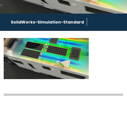
SolidWorks-Simulation-Standard