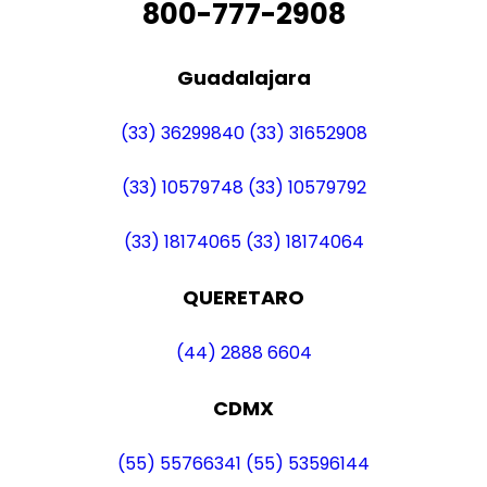
800-777-2908
Guadalajara
(33) 36299840
(33) 31652908
(33) 10579748
(33) 10579792
(33) 18174065
(33) 18174064
QUERETARO
(44) 2888 6604
CDMX
(55) 55766341
(55) 53596144