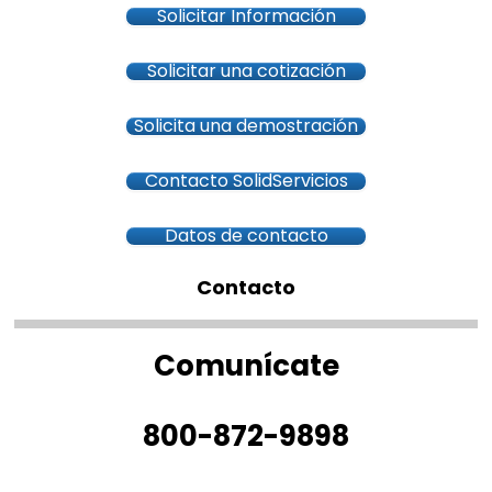
Solicitar Información
Solicitar una cotización
Solicita una demostración
Contacto SolidServicios
Datos de contacto
Contacto
Comunícate
800-872-9898