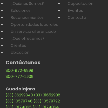
¿Quiénes Somos?
Capacitación
Soluciones
Eventos
Reconocimientos
Contacto
Oportunidades laborales
Un servicio diferenciado
¿Qué ofrecemos?
Clientes
Ubicación
Contáctanos
800-872-9898
800-777-2908
Guadalajara
(33) 36299840
(33) 31652908
(33) 10579748
(33) 10579792
(33) 18174065
(33) 18174064