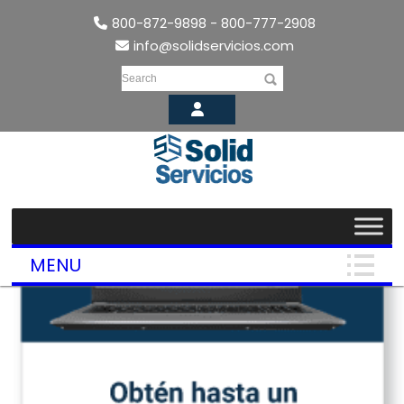
800-872-9898 - 800-777-2908
info@solidservicios.com
Search
MENU