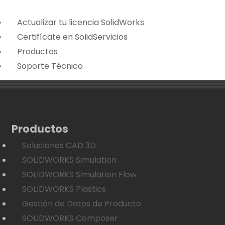
Actualizar tu licencia SolidWorks
Certifícate en SolidServicios
Productos
Soporte Técnico
Productos
Soluciones CAD 3D
SOLIDWORKS Simulation
SOLIDWORKS Simulation Flow
SOLIDWORKS Plastics
Gestión de Datos de Producto
SOLIDWORKS Composer