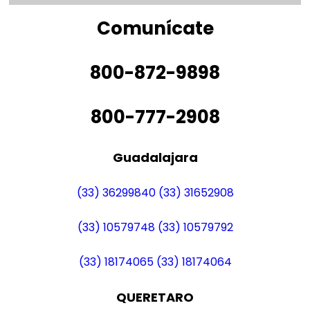
Comunícate
800-872-9898
800-777-2908
Guadalajara
(33) 36299840
(33) 31652908
(33) 10579748
(33) 10579792
(33) 18174065
(33) 18174064
QUERETARO