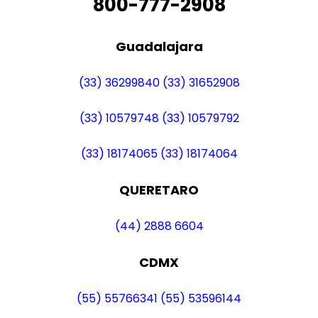
800-777-2908
Guadalajara
(33) 36299840
(33) 31652908
(33) 10579748
(33) 10579792
(33) 18174065
(33) 18174064
QUERETARO
(44) 2888 6604
CDMX
(55) 55766341
(55) 53596144