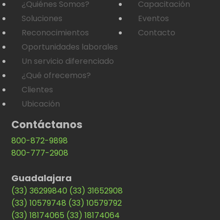
¿Quiénes Somos?
Capacitación
Soluciones
Eventos
Reconocimientos
Contacto
Oportunidades laborales
Un servicio diferenciado
¿Qué ofrecemos?
Clientes
Ubicación
Contáctanos
800-872-9898
800-777-2908
Guadalajara
(33) 36299840
(33) 31652908
(33) 10579748
(33) 10579792
(33) 18174065
(33) 18174064