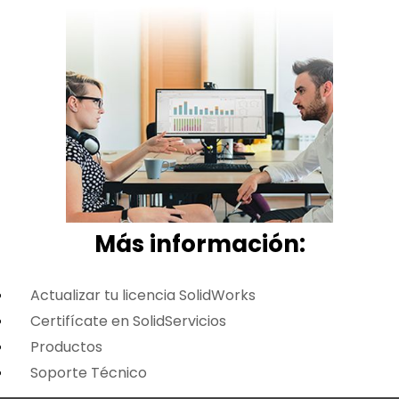
Más i
nformación:
Actualizar tu licencia SolidWorks
Certifícate en SolidServicios
Productos
Soporte Técnico