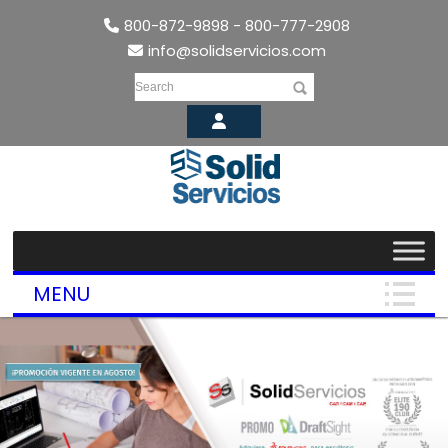
800-872-9898 - 800-777-2908
info@solidservicios.com
Search
MENU