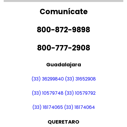
Comunícate
800-872-9898
800-777-2908
Guadalajara
(33) 36299840
(33) 31652908
(33) 10579748
(33) 10579792
(33) 18174065
(33) 18174064
QUERETARO