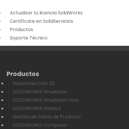
Actualizar tu licencia SolidWorks
Certifícate en SolidServicios
Productos
Soporte Técnico
Productos
Soluciones CAD 3D
SOLIDWORKS Simulation
SOLIDWORKS Simulation Flow
SOLIDWORKS Plastics
Gestión de Datos de Producto
SOLIDWORKS Composer