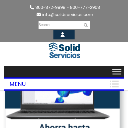
800-872-9898 - 800-777-2908
info@solidservicios.com
Search
MENU