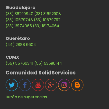
Guadalajara
(33) 36299840
(33) 31652908
(33) 10579748
(33) 10579792
(33) 18174065
(33) 18174064
Querétaro
(44) 2888 6604
CDMX
(55) 55766341
(55) 53596144
Comunidad SolidServicios
Buzón de sugerencias