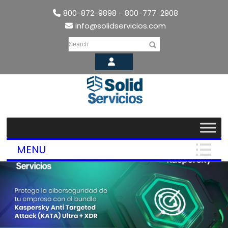
800-872-9898 - 800-777-2908
info@solidservicios.com
Search
MENU