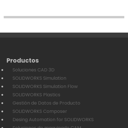
Productos
Soluciones CAD 3D
SOLIDWORKS Simulation
SOLIDWORKS Simulation Flow
SOLIDWORKS Plastics
Gestión de Datos de Producto
SOLIDWORKS Composer
Desing Automation for SOLIDWORKS
Soluciones de maquinado CAM