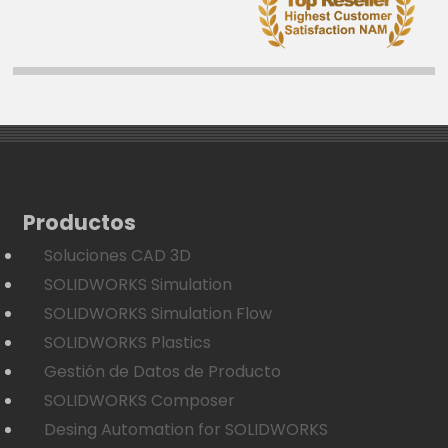
Productos
Soluciones CAD 3D
SOLIDWORKS Simulation
SOLIDWORKS Simulation Flow
SOLIDWORKS Plastics
Gestión de Datos de Producto
SOLIDWORKS Composer
Desing Automation for SOLIDWORKS