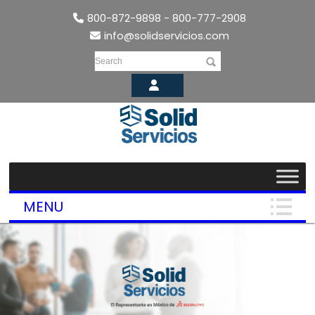
800-872-9898 - 800-777-2908
info@solidservicios.com
Search
MENU