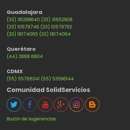
Guadalajara
(33) 36299840
(33) 31652908
(33) 10579748
(33) 10579792
(33) 18174065
(33) 18174064
Querétaro
(44) 2888 6604
CDMX
(55) 55766341
(55) 53596144
Comunidad SolidServicios
Buzón de sugerencias