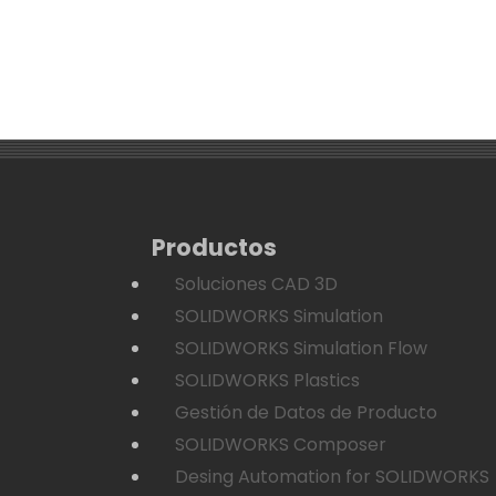
Productos
Soluciones CAD 3D
SOLIDWORKS Simulation
SOLIDWORKS Simulation Flow
SOLIDWORKS Plastics
Gestión de Datos de Producto
SOLIDWORKS Composer
Desing Automation for SOLIDWORKS