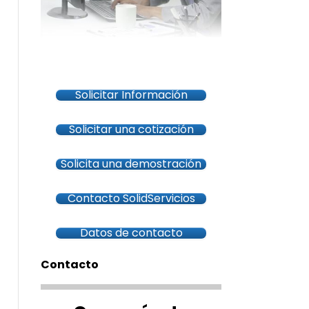
Solicitar Información
Solicitar una cotización
Solicita una demostración
Contacto SolidServicios
Datos de contacto
Contacto