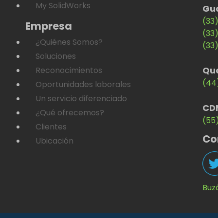
My SolidWorks
Gu
(33
Empresa
(33
¿Quiénes Somos?
(33
Soluciones
Qu
Reconocimientos
(44
Oportunidades laborales
Un servicio diferenciado
CD
¿Qué ofrecemos?
(55
Clientes
Co
Ubicación
Buz