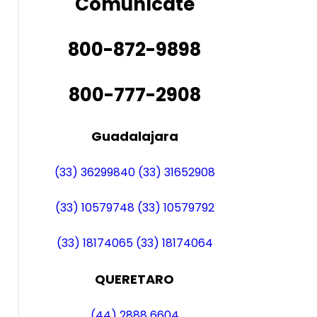
Comunícate
800-872-9898
800-777-2908
Guadalajara
(33) 36299840
(33) 31652908
(33) 10579748
(33) 10579792
(33) 18174065
(33) 18174064
QUERETARO
(44) 2888 6604