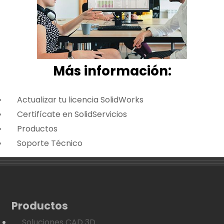
Más i
nformación:
Actualizar tu licencia SolidWorks
Certifícate en SolidServicios
Productos
Soporte Técnico
Productos
Soluciones CAD 3D