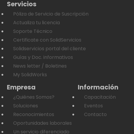
Servicios
Póliza de Servicio de Suscripción
Actualiza tu licencia
Soporte Técnico
Certificate con SolidServicios
Solidservicios portal del cliente
Guías y Doc. informativos
News letter / Boletines
My SolidWorks
Empresa
Información
¿Quiénes Somos?
Capacitación
Soluciones
Eventos
Reconocimientos
Contacto
Oportunidades laborales
Un servicio diferenciado