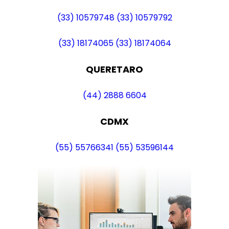
(33) 10579748
(33) 10579792
(33) 18174065
(33) 18174064
QUERETARO
(44) 2888 6604
CDMX
(55) 55766341
(55) 53596144