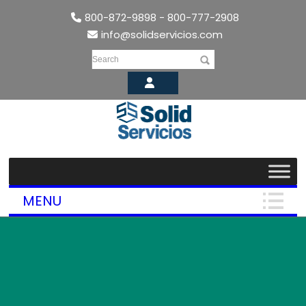
800-872-9898 - 800-777-2908
info@solidservicios.com
Search
MENU