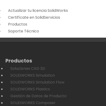
Actualizar tu licencia SolidWorks
Certifícate en SolidServicios
Productos
Soporte Técnico
Productos
Soluciones CAD 3D
SOLIDWORKS Simulation
SOLIDWORKS Simulation Flow
SOLIDWORKS Plastics
Gestión de Datos de Producto
SOLIDWORKS Composer