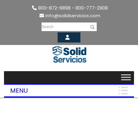
800-872-9898 - 800-777-2908
info@solidservicios.com
Search
MENU