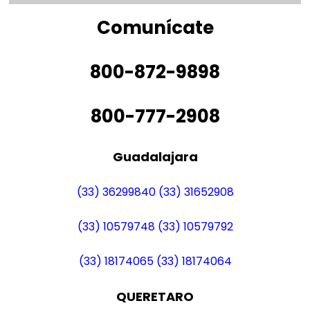
Comunícate
800-872-9898
800-777-2908
Guadalajara
(33) 36299840
(33) 31652908
(33) 10579748
(33) 10579792
(33) 18174065
(33) 18174064
QUERETARO