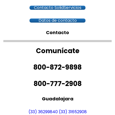
Contacto SolidServicios
Datos de contacto
Contacto
Comunícate
800-872-9898
800-777-2908
Guadalajara
(33) 36299840
(33) 31652908