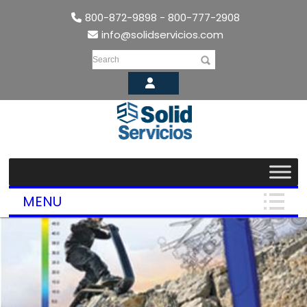
800-872-9898 - 800-777-2908
info@solidservicios.com
Search
MENU