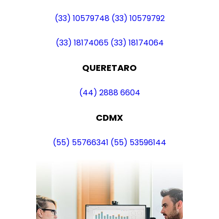
(33) 10579748
(33) 10579792
(33) 18174065
(33) 18174064
QUERETARO
(44) 2888 6604
CDMX
(55) 55766341
(55) 53596144