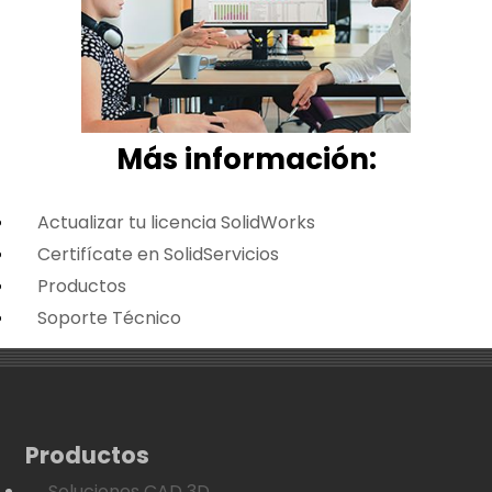
Más i
nformación:
Actualizar tu licencia SolidWorks
Certifícate en SolidServicios
Productos
Soporte Técnico
Productos
Soluciones CAD 3D