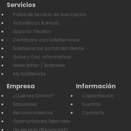
Servicios
Póliza de Servicio de Suscripción
Actualiza tu licencia
Soporte Técnico
Certificate con SolidServicios
Solidservicios portal del cliente
Guías y Doc. informativos
News letter / Boletines
My SolidWorks
Empresa
Información
¿Quiénes Somos?
Capacitación
Soluciones
Eventos
Reconocimientos
Contacto
Oportunidades laborales
Un servicio diferenciado