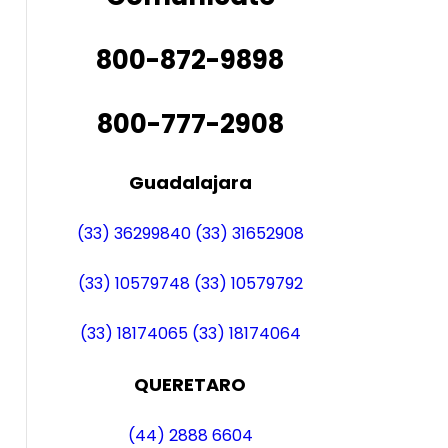
800-872-9898
800-777-2908
Guadalajara
(33) 36299840
(33) 31652908
(33) 10579748
(33) 10579792
(33) 18174065
(33) 18174064
QUERETARO
(44) 2888 6604