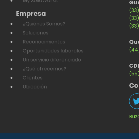
My SolidWorks
Gu
(33
Empresa
(33
¿Quiénes Somos?
(33
Soluciones
Qu
Reconocimientos
(44
Oportunidades laborales
Un servicio diferenciado
CD
¿Qué ofrecemos?
(55
Clientes
Co
Ubicación
Buz