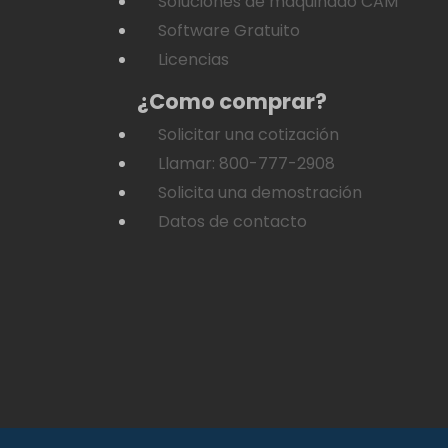
Soluciones de maquinado CAM
Software Gratuito
Licencias
¿Como comprar?
Solicitar una cotización
Llamar: 800-777-2908
Solicita una demostración
Datos de contacto