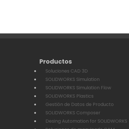
Productos
Soluciones CAD 3D
SOLIDWORKS Simulation
SOLIDWORKS Simulation Flow
SOLIDWORKS Plastics
Gestión de Datos de Producto
SOLIDWORKS Composer
Desing Automation for SOLIDWORKS