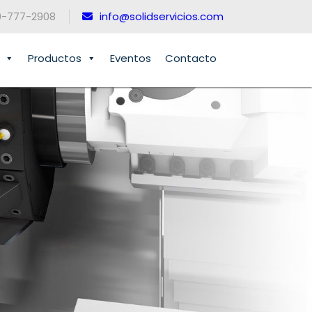
0-777-2908
info@solidservicios.com
Productos
Eventos
Contacto