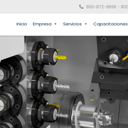
800-872-9898 - 80
Inicio
Empresa
Servicios
Capacitaciones