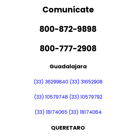
Comunícate
800-872-9898
800-777-2908
Guadalajara
(33) 36299840
(33) 31652908
(33) 10579748
(33) 10579792
(33) 18174065
(33) 18174064
QUERETARO