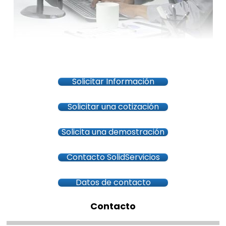
Solicitar Información
Solicitar una cotización
Solicita una demostración
Contacto SolidServicios
Datos de contacto
Contacto