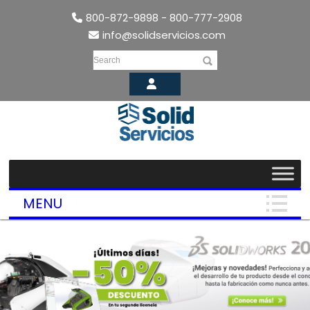
800-872-9898 - 800-777-2908
info@solidservicios.com
Search
MENU