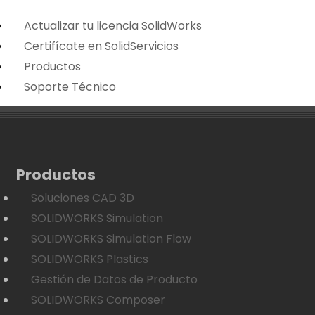
Actualizar tu licencia SolidWorks
Certifícate en SolidServicios
Productos
Soporte Técnico
Productos
Soluciones CAD 3D
SOLIDWORKS Simulation
SOLIDWORKS Simulation Flow
SOLIDWORKS Plastics
Gestión de Datos de Producto
SOLIDWORKS Composer