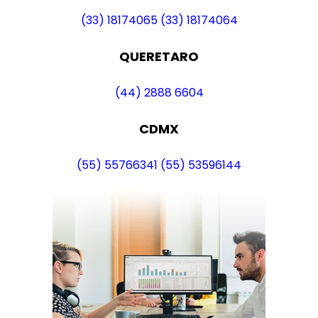
(33) 18174065
(33) 18174064
QUERETARO
(44) 2888 6604
CDMX
(55) 55766341
(55) 53596144