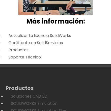
Más i
nformación:
Actualizar tu licencia SolidWorks
Certifícate en SolidServicios
Productos
Soporte Técnico
Productos
Soluciones CAD 3D
SOLIDWORKS Simulation
SOLIDWORKS Simulation Flow