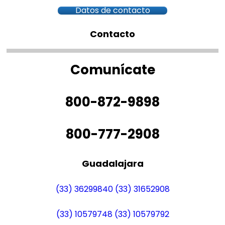
Datos de contacto
Contacto
Comunícate
800-872-9898
800-777-2908
Guadalajara
(33) 36299840
(33) 31652908
(33) 10579748
(33) 10579792