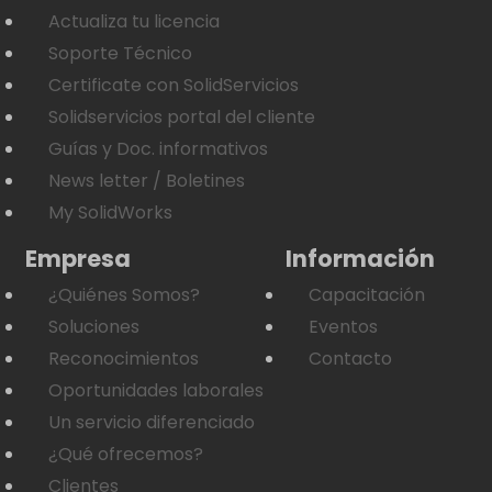
Actualiza tu licencia
Soporte Técnico
Certificate con SolidServicios
Solidservicios portal del cliente
Guías y Doc. informativos
News letter / Boletines
My SolidWorks
Empresa
Información
¿Quiénes Somos?
Capacitación
Soluciones
Eventos
Reconocimientos
Contacto
Oportunidades laborales
Un servicio diferenciado
¿Qué ofrecemos?
Clientes