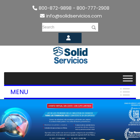
800-872-9898 - 800-777-2908
info@solidservicios.com
Search
MENU