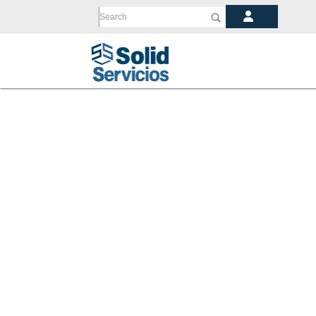
Search