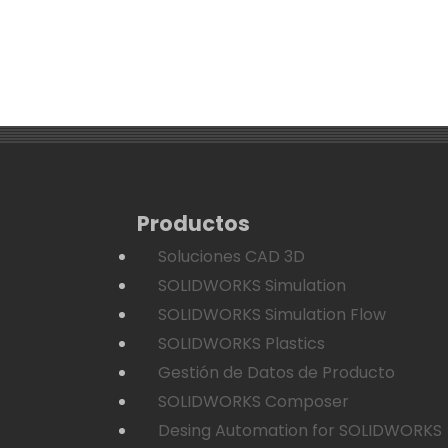
Productos
Soluciones CAD 3D
SOLIDWORKS Simulation
SOLIDWORKS Simulation Flow
SOLIDWORKS Plastics
Gestión de Datos de Producto
SOLIDWORKS Composer
Desing Automation for SOLIDWORKS