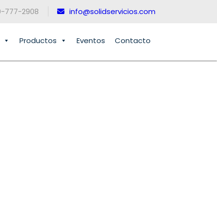
0-777-2908
info@solidservicios.com
Productos
Eventos
Contacto