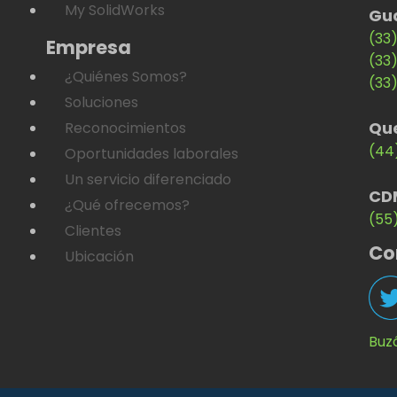
My SolidWorks
Gu
(33
Empresa
(33
¿Quiénes Somos?
(33
Soluciones
Qu
Reconocimientos
(44
Oportunidades laborales
Un servicio diferenciado
CD
¿Qué ofrecemos?
(55
Clientes
Co
Ubicación
Buz