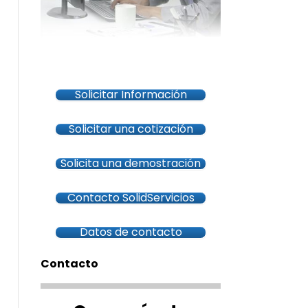
Solicitar Información
Solicitar una cotización
Solicita una demostración
Contacto SolidServicios
Datos de contacto
Contacto