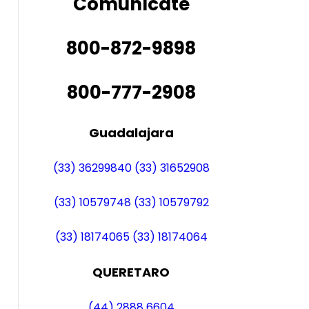
Comunícate
800-872-9898
800-777-2908
Guadalajara
(33) 36299840
(33) 31652908
(33) 10579748
(33) 10579792
(33) 18174065
(33) 18174064
QUERETARO
(44) 2888 6604