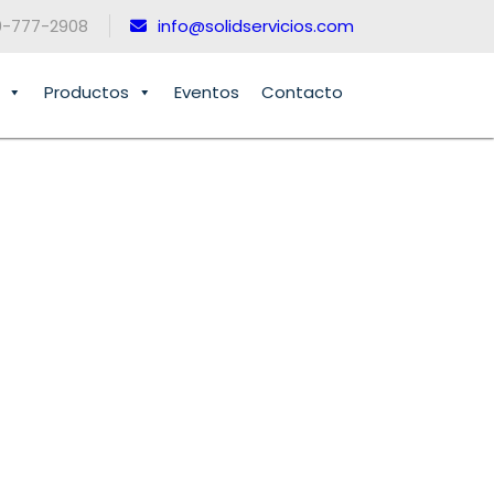
0-777-2908
info@solidservicios.com
Productos
Eventos
Contacto