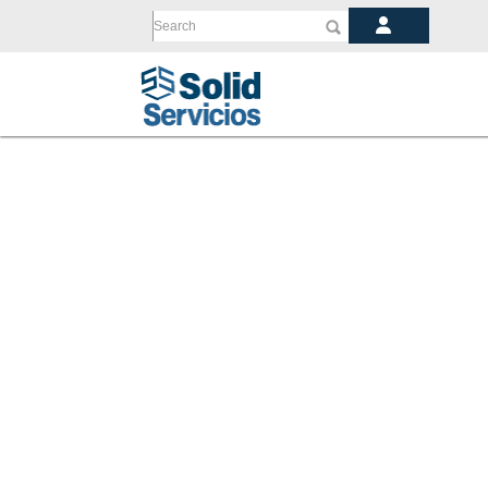
Search