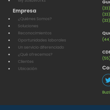
My SolidWorks
Gu
(33
Empresa
(33
¿Quiénes Somos?
(33
Soluciones
Qu
Reconocimientos
(44
Oportunidades laborales
Un servicio diferenciado
CD
¿Qué ofrecemos?
(55
Clientes
Co
Ubicación
Buz