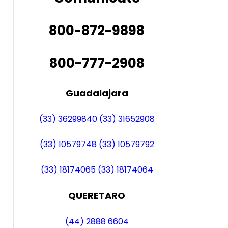
800-872-9898
800-777-2908
Guadalajara
(33) 36299840
(33) 31652908
(33) 10579748
(33) 10579792
(33) 18174065
(33) 18174064
QUERETARO
(44) 2888 6604