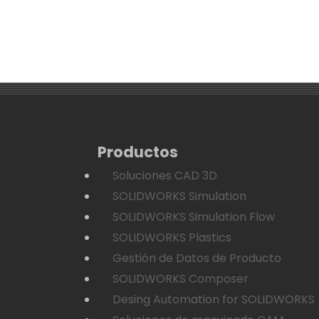
Productos
Soluciones CAD 3D
SOLIDWORKS Simulation
SOLIDWORKS Simulation Flow
SOLIDWORKS Plastics
Gestión de Datos de Producto
SOLIDWORKS Composer
Desing Automation for SOLIDWORKS