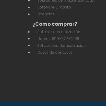
Soluciones de maquinado CAM
Software Gratuito
Licencias
¿Como comprar?
Solicitar una cotización
Llamar: 800-777-2908
Solicita una demostración
Datos de contacto