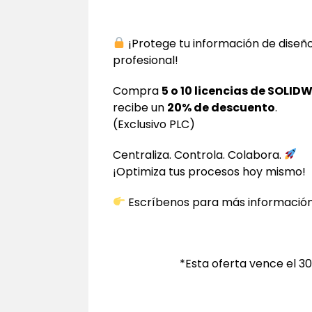
¡Protege tu información de dise
profesional!
Compra
5 o 10 licencias de SOLI
recibe un
20% de descuento
.
(Exclusivo PLC)
Centraliza. Controla. Colabora.
¡Optimiza tus procesos hoy mismo!
Escríbenos para más información
*Esta oferta vence el 30