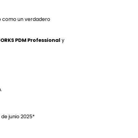
ño como un verdadero
DWORKS PDM Professional
y
.
 de junio 2025*