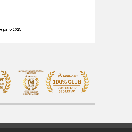
e junio 2025.