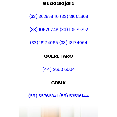
Guadalajara
(33) 36299840
(33) 31652908
(33) 10579748
(33) 10579792
(33) 18174065
(33) 18174064
QUERETARO
(44) 2888 6604
CDMX
(55) 55766341
(55) 53596144