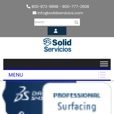
800-872-9898 - 800-777-2908
info@solidservicios.com
Search
MENU