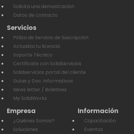
Solicita una demostración
Datos de contacto
Servicios
Póliza de Servicio de Suscripción
Actualiza tu licencia
Soporte Técnico
Certificate con SolidServicios
Solidservicios portal del cliente
Guías y Doc. informativos
News letter / Boletines
My SolidWorks
Empresa
Información
¿Quiénes Somos?
Capacitación
Soluciones
Eventos