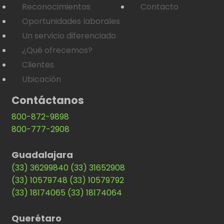
Reconocimientos
Contacto
Oportunidades laborales
Un servicio diferenciado
¿Qué ofrecemos?
Clientes
Ubicación
Contáctanos
800-872-9898
800-777-2908
Guadalajara
(33) 36299840
(33) 31652908
(33) 10579748
(33) 10579792
(33) 18174065
(33) 18174064
Querétaro