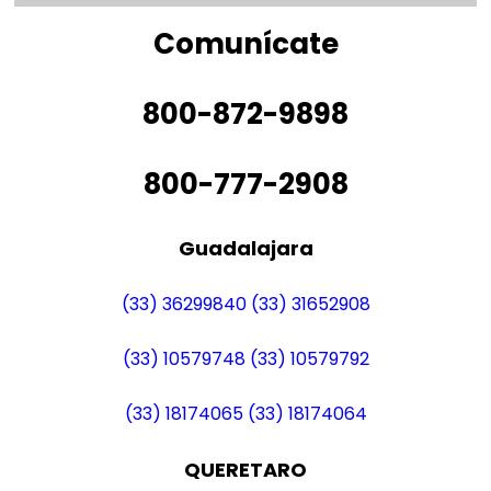
Comunícate
800-872-9898
800-777-2908
Guadalajara
(33) 36299840
(33) 31652908
(33) 10579748
(33) 10579792
(33) 18174065
(33) 18174064
QUERETARO