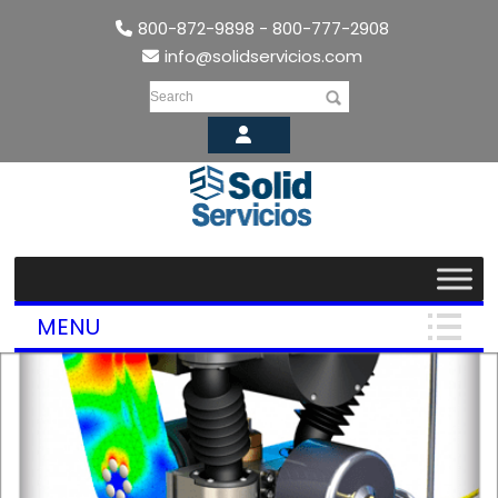
800-872-9898 - 800-777-2908
info@solidservicios.com
Search
MENU