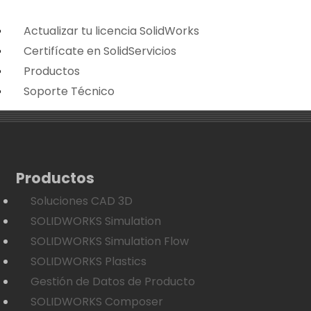
Actualizar tu licencia SolidWorks
Certifícate en SolidServicios
Productos
Soporte Técnico
Productos
Soluciones CAD 3D
SOLIDWORKS Simulation
SOLIDWORKS Simulation Flow
SOLIDWORKS Plastics
Gestión de Datos de Producto
SOLIDWORKS Composer