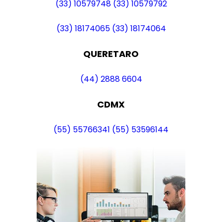
(33) 10579748
(33) 10579792
(33) 18174065
(33) 18174064
QUERETARO
(44) 2888 6604
CDMX
(55) 55766341
(55) 53596144