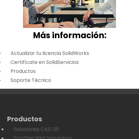
Más i
nformación:
Actualizar tu licencia SolidWorks
Certifícate en SolidServicios
Productos
Soporte Técnico
Productos
Soluciones CAD 3D
SOLIDWORKS Simulation