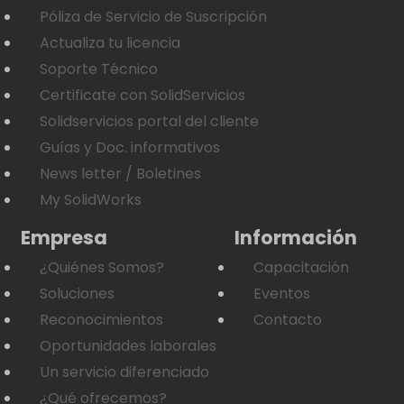
Póliza de Servicio de Suscripción
Actualiza tu licencia
Soporte Técnico
Certificate con SolidServicios
Solidservicios portal del cliente
Guías y Doc. informativos
News letter / Boletines
My SolidWorks
Empresa
Información
¿Quiénes Somos?
Capacitación
Soluciones
Eventos
Reconocimientos
Contacto
Oportunidades laborales
Un servicio diferenciado
¿Qué ofrecemos?