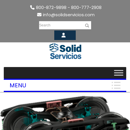
800-872-9898 - 800-777-2908
info@solidservicios.com
Search
MENU