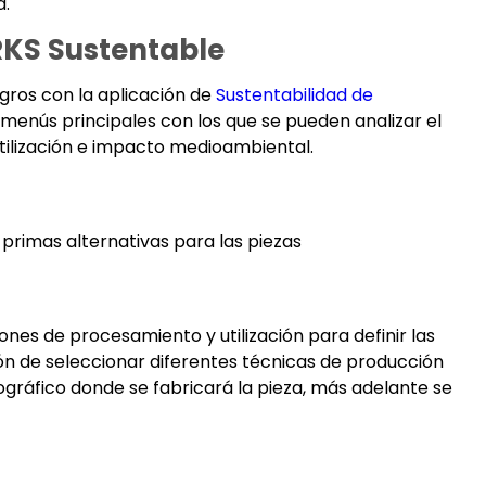
a.
KS Sustentable
ros con la aplicación de
Sustentabilidad de
 menús principales con los que se pueden analizar el
 utilización e impacto medioambiental.
 primas alternativas para las piezas
iones de procesamiento y utilización para definir las
ón de seleccionar diferentes técnicas de producción
geográfico donde se fabricará la pieza, más adelante se