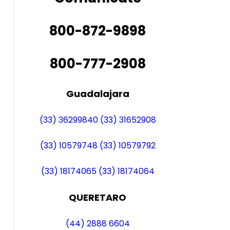
800-872-9898
800-777-2908
Guadalajara
(33) 36299840
(33) 31652908
(33) 10579748
(33) 10579792
(33) 18174065
(33) 18174064
QUERETARO
(44) 2888 6604