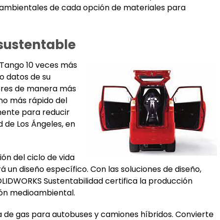
mbientales de cada opción de materiales para
sustentable
 Tango 10 veces más
o datos de su
ores de manera más
ano más rápido del
mente para reducir
d de Los Ángeles, en
ón del ciclo de vida
 un diseño específico. Con las soluciones de diseño,
LIDWORKS Sustentabilidad certifica la producción
ión medioambiental.
 de gas para autobuses y camiones híbridos. Convierte