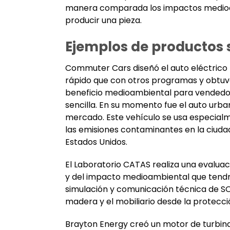
manera comparada los impactos medioa
producir una pieza.
Ejemplos de productos 
Commuter Cars diseñó el auto eléctrico
rápido que con otros programas y obtuv
beneficio medioambiental para vended
sencilla. En su momento fue el auto urb
mercado. Este vehículo se usa especial
las emisiones contaminantes en la ciuda
Estados Unidos.
El Laboratorio CATAS realiza una evaluaci
y del impacto medioambiental que tendrá
simulación y comunicación técnica de SO
madera y el mobiliario desde la protecc
Brayton Energy creó un motor de turbina