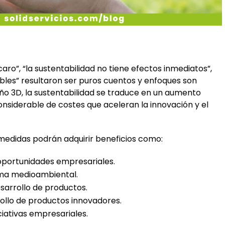
ro”, “la sustentabilidad no tiene efectos inmediatos”,
les” resultaron ser puros cuentos y enfoques son
ño 3D, la sustentabilidad se traduce en un aumento
onsiderable de costes que aceleran la innovación y el
medidas podrán adquirir beneficios como:
oportunidades empresariales.
ama medioambiental.
esarrollo de productos.
rollo de productos innovadores.
ciativas empresariales.