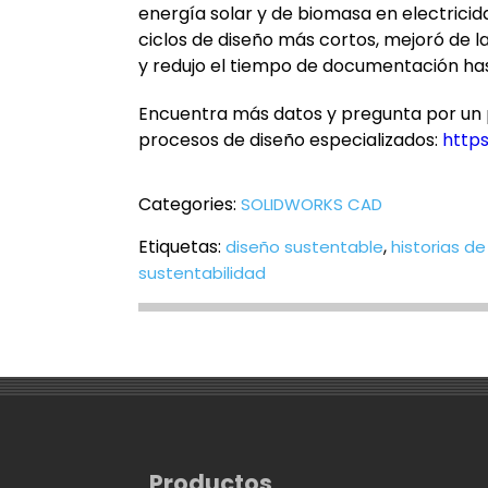
energía solar y de biomasa en electricida
ciclos de diseño más cortos, mejoró de l
y redujo el tiempo de documentación ha
Encuentra más datos y pregunta por un 
procesos de diseño especializados:
https
Categories:
SOLIDWORKS CAD
Etiquetas:
,
diseño sustentable
historias de
sustentabilidad
Productos