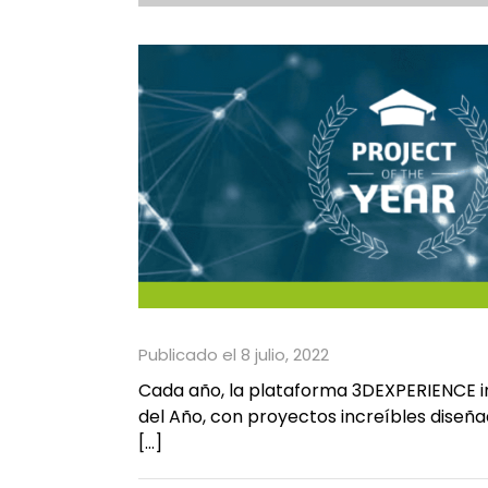
Publicado el 8 julio, 2022
Cada año, la plataforma 3DEXPERIENCE in
del Año, con proyectos increíbles diseña
[…]