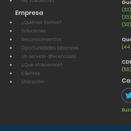
My SolidWorks
Gu
(33
Empresa
(33
¿Quiénes Somos?
(33
Soluciones
Qu
Reconocimientos
(44
Oportunidades laborales
Un servicio diferenciado
CD
¿Qué ofrecemos?
(55
Clientes
Co
Ubicación
Buz