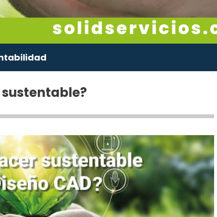
ntabilidad
 sustentable?