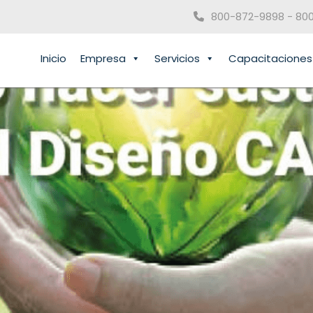
800-872-9898 - 80
Inicio
Empresa
Servicios
Capacitaciones