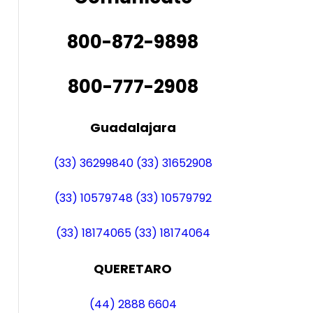
800-872-9898
800-777-2908
Guadalajara
(33) 36299840
(33) 31652908
(33) 10579748
(33) 10579792
(33) 18174065
(33) 18174064
QUERETARO
(44) 2888 6604