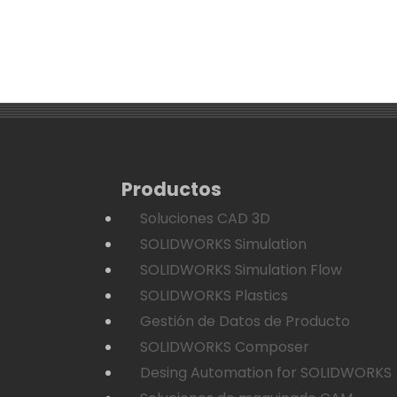
Productos
Soluciones CAD 3D
SOLIDWORKS Simulation
SOLIDWORKS Simulation Flow
SOLIDWORKS Plastics
Gestión de Datos de Producto
SOLIDWORKS Composer
Desing Automation for SOLIDWORKS