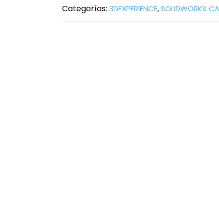
Categorías:
,
3DEXPERIENCE
SOLIDWORKS C