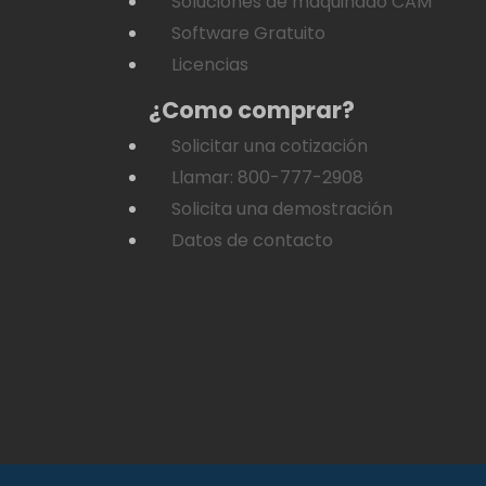
Soluciones de maquinado CAM
Software Gratuito
Licencias
¿Como comprar?
Solicitar una cotización
Llamar: 800-777-2908
Solicita una demostración
Datos de contacto