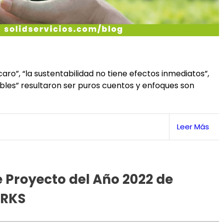
ro”, “la sustentabilidad no tiene efectos inmediatos”,
les” resultaron ser puros cuentos y enfoques son
Leer Más
Proyecto del Año 2022 de
ORKS