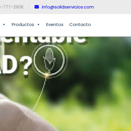
0-777-2908
info@solidservicios.com
Productos
Eventos
Contacto