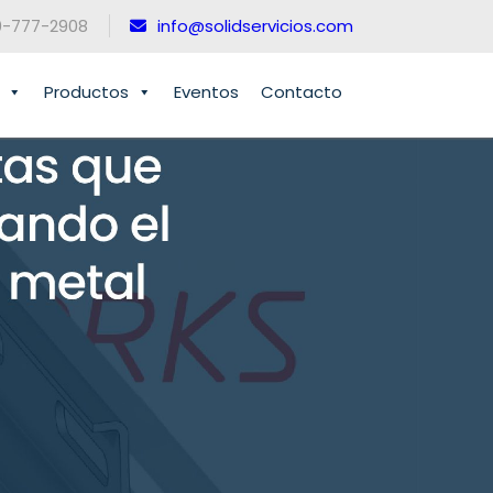
0-777-2908
info@solidservicios.com
Productos
Eventos
Contacto