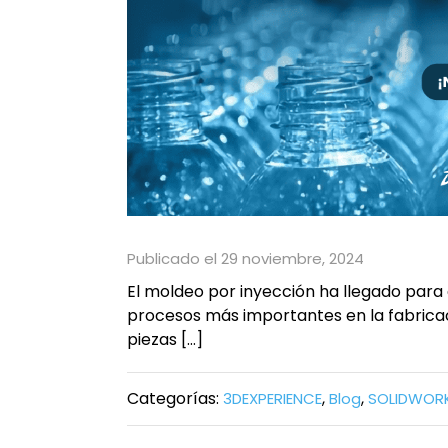
Publicado el 29 noviembre, 2024
El moldeo por inyección ha llegado para
procesos más importantes en la fabricaci
piezas […]
Categorías:
,
,
3DEXPERIENCE
Blog
SOLIDWOR