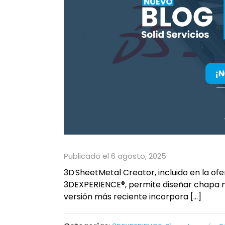
Publicado el 6 agosto, 2025
3D SheetMetal Creator, incluido en la o
3DEXPERIENCE®, permite diseñar chapa me
versión más reciente incorpora […]