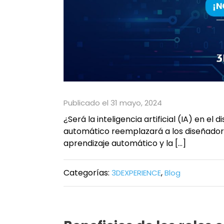
Publicado el 31 mayo, 2024
¿Será la inteligencia artificial (IA) en e
automático reemplazará a los diseñador
aprendizaje automático y la […]
Categorías:
,
3DEXPERIENCE
Blog