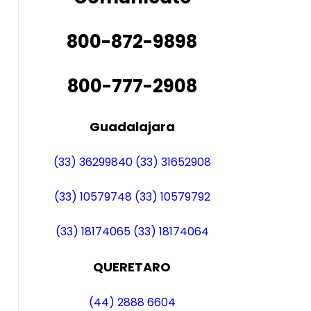
800-872-9898
800-777-2908
Guadalajara
(33) 36299840
(33) 31652908
(33) 10579748
(33) 10579792
(33) 18174065
(33) 18174064
QUERETARO
(44) 2888 6604