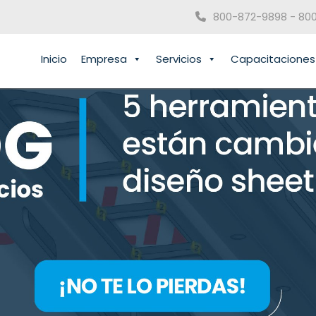
800-872-9898 - 80
Inicio
Empresa
Servicios
Capacitaciones