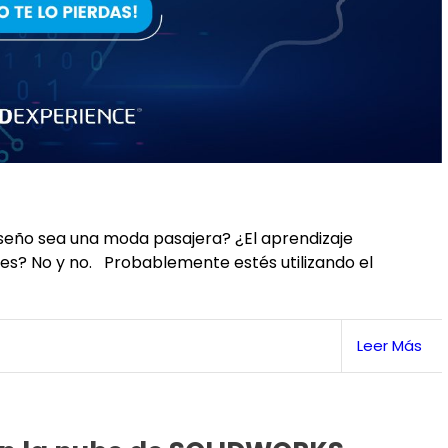
l diseño sea una moda pasajera? ¿El aprendizaje
es? No y no. Probablemente estés utilizando el
Leer Más