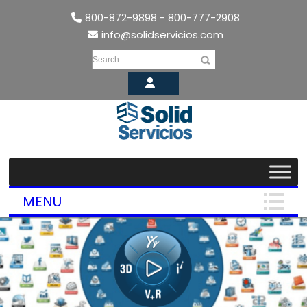
800-872-9898 - 800-777-2908
info@solidservicios.com
Search
MENU