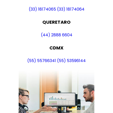
(33) 18174065
(33) 18174064
QUERETARO
(44) 2888 6604
CDMX
(55) 55766341
(55) 53596144