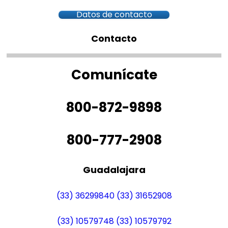
Datos de contacto
Contacto
Comunícate
800-872-9898
800-777-2908
Guadalajara
(33) 36299840
(33) 31652908
(33) 10579748
(33) 10579792