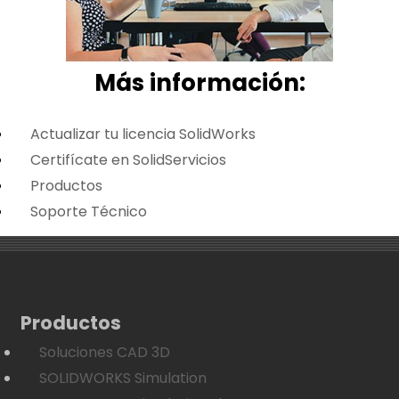
Más i
nformación:
Actualizar tu licencia SolidWorks
Certifícate en SolidServicios
Productos
Soporte Técnico
Productos
Soluciones CAD 3D
SOLIDWORKS Simulation