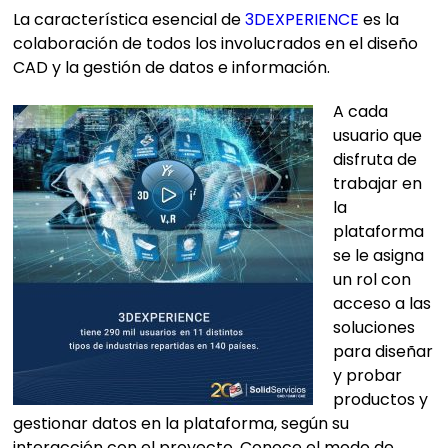
La característica esencial de
3DEXPERIENCE
es la
colaboración de todos los involucrados en el diseño
CAD y la gestión de datos e información.
A cada
usuario que
disfruta de
trabajar en
la
plataforma
se le asigna
un rol con
acceso a las
soluciones
para diseñar
y probar
productos y
gestionar datos en la plataforma, según su
interacción con el proyecto. Conoce el modo de