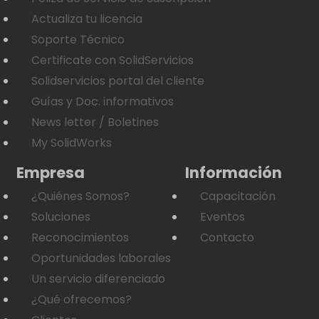
Actualiza tu licencia
Soporte Técnico
Certificate con SolidServicios
Solidservicios portal del cliente
Guías y Doc. informativos
News letter / Boletines
My SolidWorks
Empresa
Información
¿Quiénes Somos?
Capacitación
Soluciones
Eventos
Reconocimientos
Contacto
Oportunidades laborales
Un servicio diferenciado
¿Qué ofrecemos?