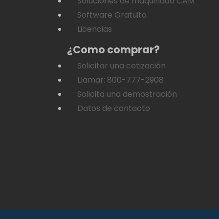
Soluciones de maquinado CAM
Software Gratuito
Licencias
¿Como comprar?
Solicitar una cotización
Llamar: 800-777-2908
Solicita una demostración
Datos de contacto