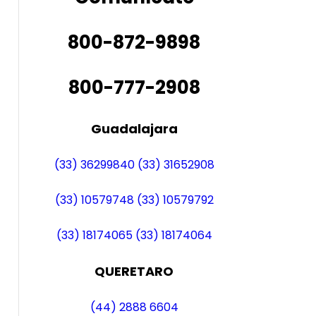
800-872-9898
800-777-2908
Guadalajara
(33) 36299840
(33) 31652908
(33) 10579748
(33) 10579792
(33) 18174065
(33) 18174064
QUERETARO
(44) 2888 6604