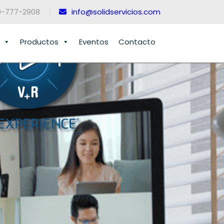
0-777-2908
info@solidservicios.com
Productos
Eventos
Contacto