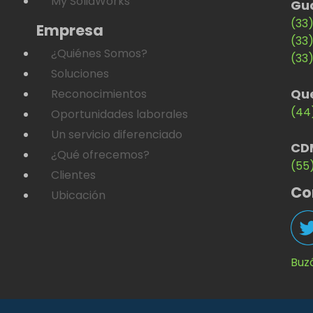
My SolidWorks
Gu
(33
Empresa
(33
¿Quiénes Somos?
(33
Soluciones
Qu
Reconocimientos
(44
Oportunidades laborales
Un servicio diferenciado
CD
¿Qué ofrecemos?
(55
Clientes
Co
Ubicación
Buz