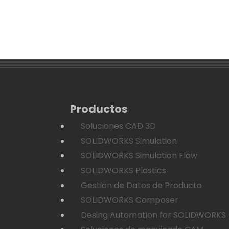
Productos
Soluciones CAD 3D
SOLIDWORKS Simulation
SOLIDWORKS Simulation Flow
SOLIDWORKS Plastics
Gestión de Datos de Producto
SOLIDWORKS Composer
Desing Automation for SOLIDWORKS