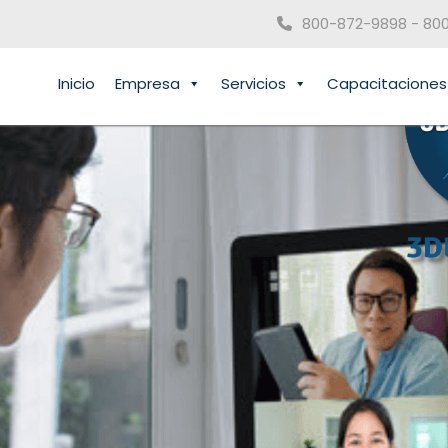
800-872-9898 - 80
Inicio
Empresa
Servicios
Capacitaciones