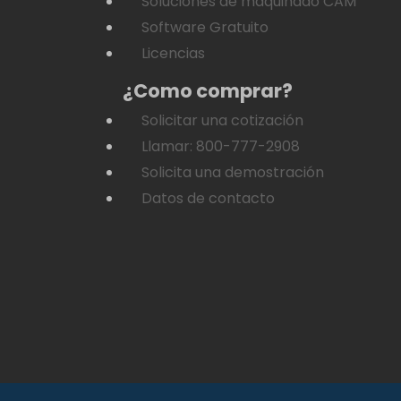
Soluciones de maquinado CAM
Software Gratuito
Licencias
¿Como comprar?
Solicitar una cotización
Llamar: 800-777-2908
Solicita una demostración
Datos de contacto