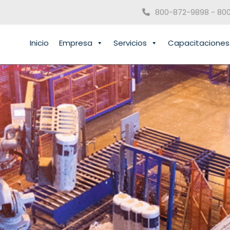
800-872-9898 - 80
Inicio
Empresa
Servicios
Capacitaciones