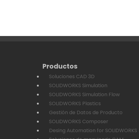
Productos
Soluciones CAD 3D
SOLIDWORKS Simulation
SOLIDWORKS Simulation Flow
SOLIDWORKS Plastics
Gestión de Datos de Producto
SOLIDWORKS Composer
Desing Automation for SOLIDWORKS