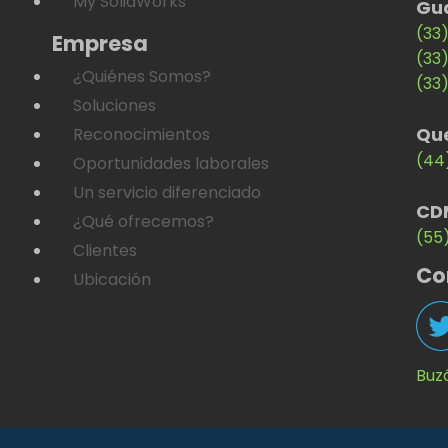
My SolidWorks
Gu
(33
Empresa
(33
¿Quiénes Somos?
(33
Soluciones
Qu
Reconocimientos
(44
Oportunidades laborales
Un servicio diferenciado
CD
¿Qué ofrecemos?
(55
Clientes
Co
Ubicación
Buz