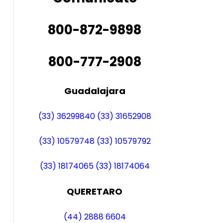
800-872-9898
800-777-2908
Guadalajara
(33) 36299840
(33) 31652908
(33) 10579748
(33) 10579792
(33) 18174065
(33) 18174064
QUERETARO
(44) 2888 6604