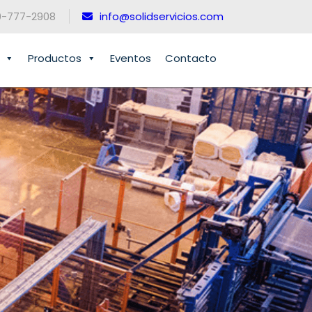
0-777-2908
info@solidservicios.com
Productos
Eventos
Contacto