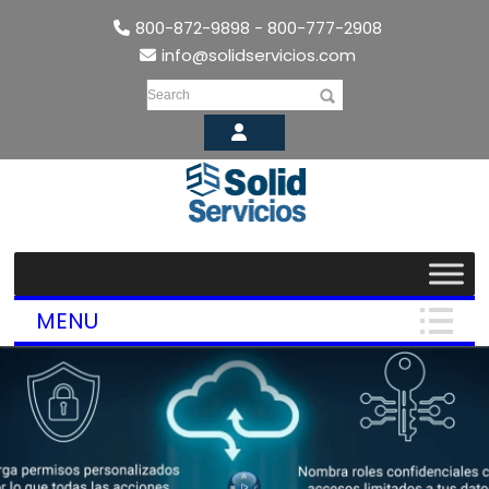
800-872-9898 - 800-777-2908
info@solidservicios.com
Search
MENU