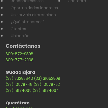
Reconocimientos
Contacto
Oportunidades laborales
Un servicio diferenciado
¿Qué ofrecemos?
Clientes
Ubicación
Contáctanos
800-872-9898
800-777-2908
Guadalajara
(33) 36299840
(33) 31652908
(33) 10579748
(33) 10579792
(33) 18174065
(33) 18174064
Querétaro