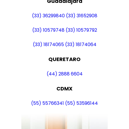
Guadalajara
(33) 36299840
(33) 31652908
(33) 10579748
(33) 10579792
(33) 18174065
(33) 18174064
QUERETARO
(44) 2888 6604
CDMX
(55) 55766341
(55) 53596144