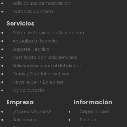
Solicita una demostración
Datos de contacto
Servicios
Póliza de Servicio de Suscripción
Actualiza tu licencia
Soporte Técnico
Certificate con SolidServicios
Solidservicios portal del cliente
Guías y Doc. informativos
News letter / Boletines
My SolidWorks
Empresa
Información
¿Quiénes Somos?
Capacitación
Soluciones
Eventos