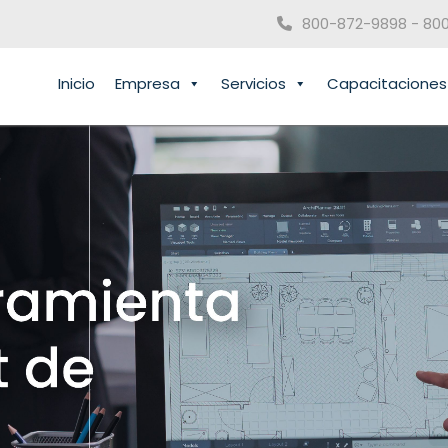
800-872-9898 - 80
Inicio
Empresa
Servicios
Capacitaciones