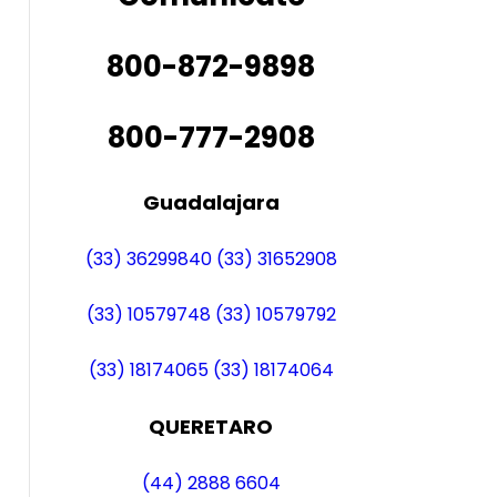
800-872-9898
800-777-2908
Guadalajara
(33) 36299840
(33) 31652908
(33) 10579748
(33) 10579792
(33) 18174065
(33) 18174064
QUERETARO
(44) 2888 6604