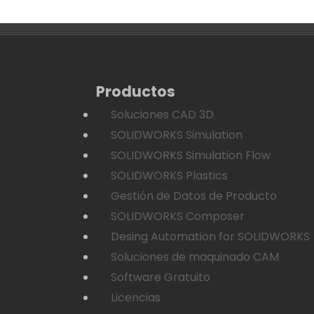
Productos
Soluciones CAD 3D
SOLIDWORKS Simulation
SOLIDWORKS Simulation Flow
SOLIDWORKS Plastics
Gestión de Datos de Producto
SOLIDWORKS Composer
Desing Automation for SOLIDWORKS
Soluciones de maquinado CAM
Software Gratuito
Licencias