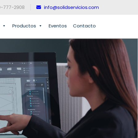
0-777-2908
info@solidservicios.com
Productos
Eventos
Contacto