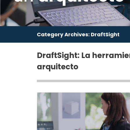
Category Archives:
DraftSight
DraftSight: La herramien
arquitecto