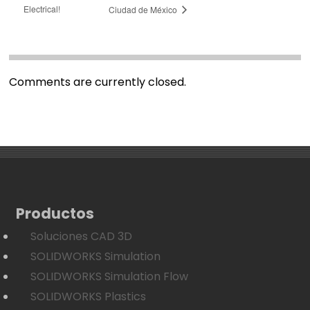
Electrical!
Ciudad de México
Comments are currently closed.
Productos
Soluciones CAD 3D
SOLIDWORKS Simulation
SOLIDWORKS Simulation Flow
SOLIDWORKS Plastics