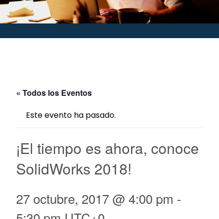
« Todos los Eventos
Este evento ha pasado.
¡El tiempo es ahora, conoce
SolidWorks 2018!
27 octubre, 2017 @ 4:00 pm
-
5:30 pm
UTC+0