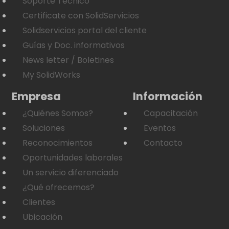
Soporte Técnico
Certificate con SolidServicios
Solidservicios portal del cliente
Guías y Doc. informativos
News letter / Boletines
My SolidWorks
Empresa
Información
¿Quiénes Somos?
Capacitación
Soluciones
Eventos
Reconocimientos
Contacto
Oportunidades laborales
Un servicio diferenciado
¿Qué ofrecemos?
Clientes
Ubicación