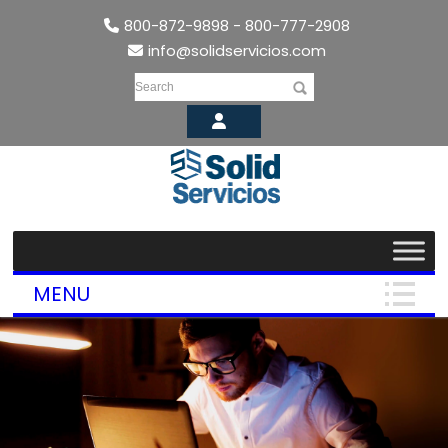
800-872-9898 - 800-777-2908
info@solidservicios.com
Search
MENU