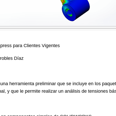
ress para Clientes Vigentes
 robles Díaz
na herramienta preliminar que se incluye en los paq
y que le permite realizar un análisis de tensiones bási