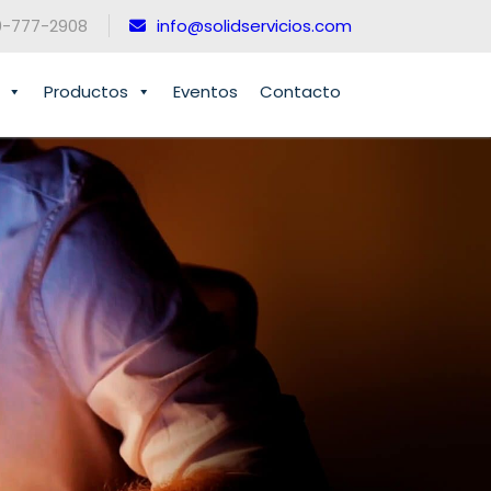
0-777-2908
info@solidservicios.com
Productos
Eventos
Contacto