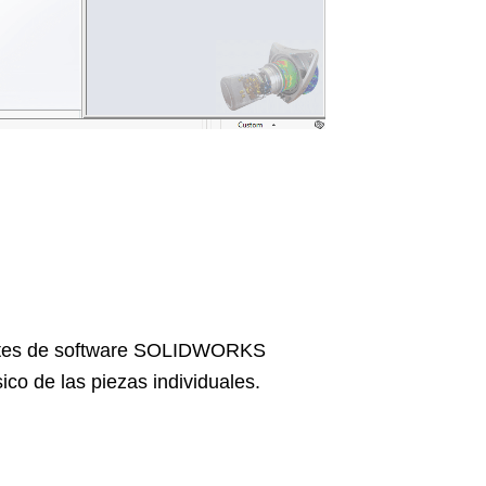
uetes de software SOLIDWORKS
co de las piezas individuales.