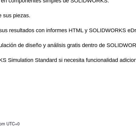
eño en componentes simples de SOLIDWORKS.
e sus piezas.
 sus resultados con informes HTML y SOLIDWORKS eDr
imulación de diseño y análisis gratis dentro de SOLIDWO
 Simulation Standard si necesita funcionalidad adicion
 pm
UTC+0