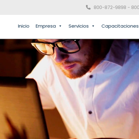
800-872-9898 - 80
Inicio
Empresa
Servicios
Capacitaciones