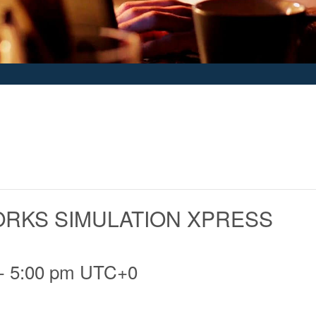
ORKS SIMULATION XPRESS
-
5:00 pm
UTC+0