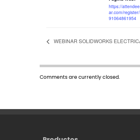
https://attende
ar.com/registe
91064861954
WEBINAR SOLIDWORKS ELECTRICA
Comments are currently closed.
Productos