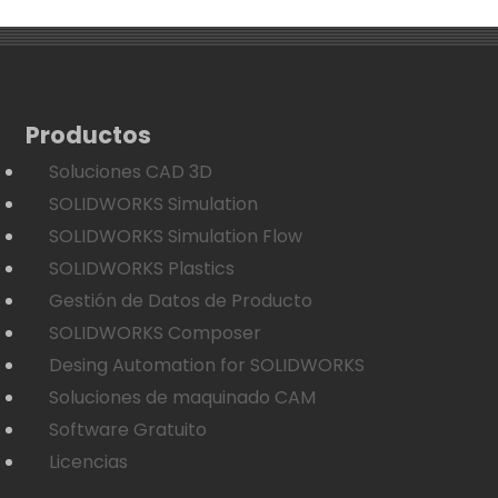
Productos
Soluciones CAD 3D
SOLIDWORKS Simulation
SOLIDWORKS Simulation Flow
SOLIDWORKS Plastics
Gestión de Datos de Producto
SOLIDWORKS Composer
Desing Automation for SOLIDWORKS
Soluciones de maquinado CAM
Software Gratuito
Licencias