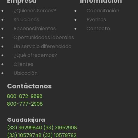
Empresa
Información
¿Quiénes Somos?
Capacitación
Soluciones
Eventos
Reconocimientos
Contacto
Oportunidades laborales
Un servicio diferenciado
¿Qué ofrecemos?
Clientes
Ubicación
Contáctanos
800-872-9898
800-777-2908
Guadalajara
(33) 36299840
(33) 31652908
(33) 10579748
(33) 10579792