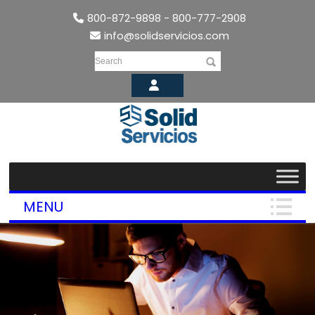
800-872-9898 - 800-777-2908
info@solidservicios.com
Search
MENU